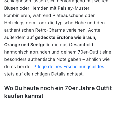
Schlaghosen lassen sich hervorragend mit weiten
Blusen oder Hemden mit Paisley-Muster
kombinieren, während Plateauschuhe oder
Holzclogs dem Look die typische Höhe und den
authentischen Retro-Charme verleihen. Achte
außerdem auf
gedeckte Erdtöne wie Braun,
Orange und Senfgelb
, die das Gesamtbild
harmonisch abrunden und deinem 70er-Outfit eine
besonders authentische Note geben – ähnlich wie
du es bei der
Pflege deines Erscheinungsbildes
stets auf die richtigen Details achtest.
Wo Du heute noch ein 70er Jahre Outfit
kaufen kannst