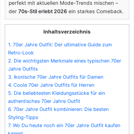
perfekt mit aktuellen Mode-Trends mischen –
der
70s-Stil erlebt 2026
ein starkes Comeback.
Inhaltsverzeichnis
1.
70er Jahre Outfit: Der ultimative Guide zum
Retro-Look
2.
Die wichtigsten Merkmale eines typischen 70er
Jahre Outfits
3.
Ikonische 70er Jahre Outfits für Damen
4.
Coole 70er Jahre Outfits für Herren
5.
Die beliebtesten Kleidungsstücke für ein
authentisches 70er Jahre Outfit
6.
70er Jahre Outfit kombinieren: Die besten
Styling-Tipps
7.
Wo Du heute noch ein 70er Jahre Outfit kaufen
kannst