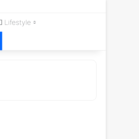
Lifestyle
Römische Zahlen
Tattoo – Bedeutung