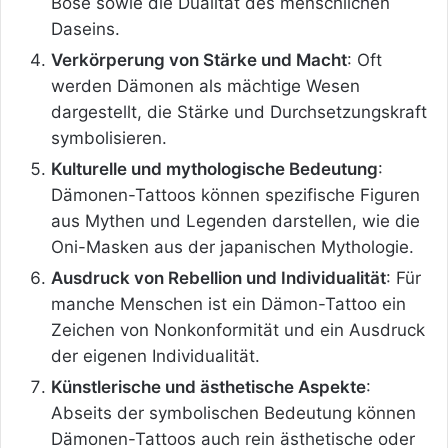
Böse sowie die Dualität des menschlichen
Daseins.
Verkörperung von Stärke und Macht
: Oft
werden Dämonen als mächtige Wesen
dargestellt, die Stärke und Durchsetzungskraft
symbolisieren.
Kulturelle und mythologische Bedeutung
:
Dämonen-Tattoos können spezifische Figuren
aus Mythen und Legenden darstellen, wie die
Oni-Masken aus der japanischen Mythologie.
Ausdruck von Rebellion und Individualität
: Für
manche Menschen ist ein Dämon-Tattoo ein
Zeichen von Nonkonformität und ein Ausdruck
der eigenen Individualität.
Künstlerische und ästhetische Aspekte
:
Abseits der symbolischen Bedeutung können
Dämonen-Tattoos auch rein ästhetische oder