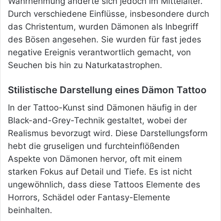
Wahrnehmung änderte sich jedoch im Mittelalter.
Durch verschiedene Einflüsse, insbesondere durch
das Christentum, wurden Dämonen als Inbegriff
des Bösen angesehen. Sie wurden für fast jedes
negative Ereignis verantwortlich gemacht, von
Seuchen bis hin zu Naturkatastrophen.
Stilistische Darstellung eines Dämon Tattoo
In der Tattoo-Kunst sind Dämonen häufig in der
Black-and-Grey-Technik gestaltet, wobei der
Realismus bevorzugt wird. Diese Darstellungsform
hebt die gruseligen und furchteinflößenden
Aspekte von Dämonen hervor, oft mit einem
starken Fokus auf Detail und Tiefe. Es ist nicht
ungewöhnlich, dass diese Tattoos Elemente des
Horrors, Schädel oder Fantasy-Elemente
beinhalten.