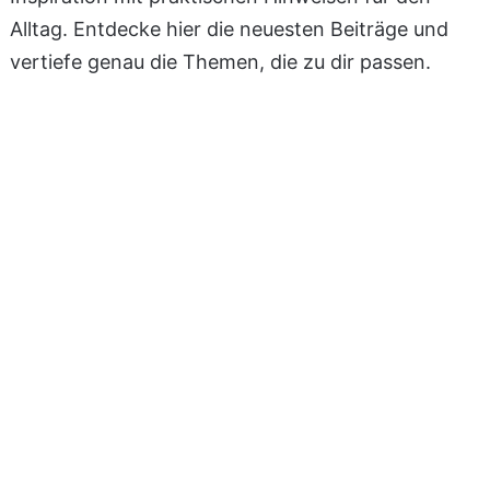
Alltag. Entdecke hier die neuesten Beiträge und
vertiefe genau die Themen, die zu dir passen.
Schütze und verschönere
deine Nägel mit UV-Lack
9. Dezember 2024