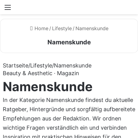
Menü
Home
/
Lifestyle
/
Namenskunde
Namenskunde
Startseite
/
Lifestyle
/
Namenskunde
Beauty & Aesthetic · Magazin
Namenskunde
In der Kategorie Namenskunde findest du aktuelle
Ratgeber, Hintergründe und sorgfältig aufbereitete
Empfehlungen aus der Redaktion. Wir ordnen
wichtige Fragen verständlich ein und verbinden
Inspiration mit praktischen Hinweisen für den