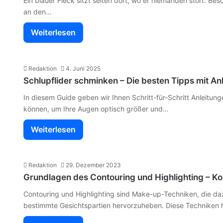
Ein blauer Fleck sitzt selten dort, wo er niemanden stört. B
an den…
Weiterlesen
Redaktion
4. Juni 2025
Schlupflider schminken – Die besten Tipps mit An
In diesem Guide geben wir Ihnen Schritt-für-Schritt Anleitung
können, um Ihre Augen optisch größer und…
Weiterlesen
Redaktion
29. Dezember 2023
Grundlagen des Contouring und Highlighting – Ko
Contouring und Highlighting sind Make-up-Techniken, die da
bestimmte Gesichtspartien hervorzuheben. Diese Techniken