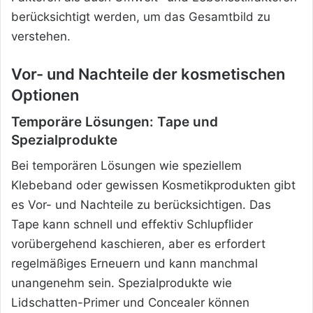
berücksichtigt werden, um das Gesamtbild zu
verstehen.
Vor- und Nachteile der kosmetischen
Optionen
Temporäre Lösungen: Tape und
Spezialprodukte
Bei temporären Lösungen wie speziellem
Klebeband oder gewissen Kosmetikprodukten gibt
es Vor- und Nachteile zu berücksichtigen. Das
Tape kann schnell und effektiv Schlupflider
vorübergehend kaschieren, aber es erfordert
regelmäßiges Erneuern und kann manchmal
unangenehm sein. Spezialprodukte wie
Lidschatten-Primer und Concealer können