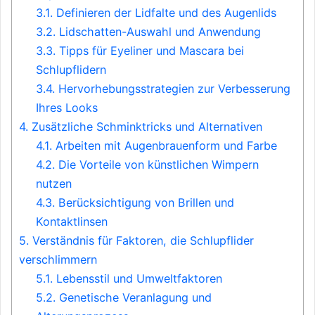
3.1.
Definieren der Lidfalte und des Augenlids
3.2.
Lidschatten-Auswahl und Anwendung
3.3.
Tipps für Eyeliner und Mascara bei
Schlupflidern
3.4.
Hervorhebungsstrategien zur Verbesserung
Ihres Looks
4.
Zusätzliche Schminktricks und Alternativen
4.1.
Arbeiten mit Augenbrauenform und Farbe
4.2.
Die Vorteile von künstlichen Wimpern
nutzen
4.3.
Berücksichtigung von Brillen und
Kontaktlinsen
5.
Verständnis für Faktoren, die Schlupflider
verschlimmern
5.1.
Lebensstil und Umweltfaktoren
5.2.
Genetische Veranlagung und