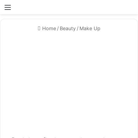
Menü
Home
/
Beauty
/
Make Up