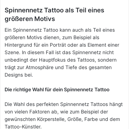
Spinnennetz Tattoo als Teil eines
größeren Motivs
Ein Spinnennetz Tattoo kann auch als Teil eines
größeren Motivs dienen, zum Beispiel als
Hintergrund für ein Porträt oder als Element einer
Szene. In diesem Fall ist das Spinnennetz nicht
unbedingt der Hauptfokus des Tattoos, sondern
trägt zur Atmosphäre und Tiefe des gesamten
Designs bei.
Die richtige Wahl für dein Spinnennetz Tattoo
Die Wahl des perfekten Spinnennetz Tattoos hängt
von vielen Faktoren ab, wie zum Beispiel der
gewünschten Körperstelle, Größe, Farbe und dem
Tattoo-Künstler.