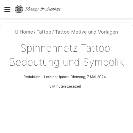
Menü
Home
/
Tattoo
/
Tattoo Motive und Vorlagen
Spinnennetz Tattoo:
Bedeutung und Symbolik
Redaktion
Letztes Update Dienstag, 7 Mai 2024
5 Minuten Lesezeit