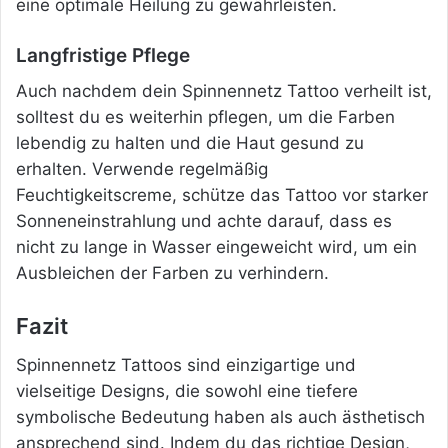
eine optimale Heilung zu gewährleisten.
Langfristige Pflege
Auch nachdem dein Spinnennetz Tattoo verheilt ist,
solltest du es weiterhin pflegen, um die Farben
lebendig zu halten und die Haut gesund zu
erhalten. Verwende regelmäßig
Feuchtigkeitscreme, schütze das Tattoo vor starker
Sonneneinstrahlung und achte darauf, dass es
nicht zu lange in Wasser eingeweicht wird, um ein
Ausbleichen der Farben zu verhindern.
Fazit
Spinnennetz Tattoos sind einzigartige und
vielseitige Designs, die sowohl eine tiefere
symbolische Bedeutung haben als auch ästhetisch
ansprechend sind. Indem du das richtige Design,