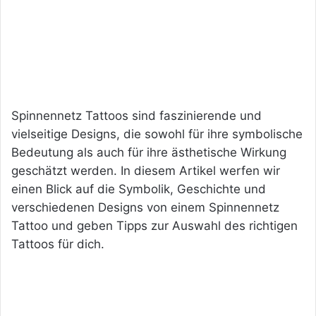
Spinnennetz Tattoos sind faszinierende und
vielseitige Designs, die sowohl für ihre symbolische
Bedeutung als auch für ihre ästhetische Wirkung
geschätzt werden. In diesem Artikel werfen wir
einen Blick auf die Symbolik, Geschichte und
verschiedenen Designs von einem Spinnennetz
Tattoo und geben Tipps zur Auswahl des richtigen
Tattoos für dich.