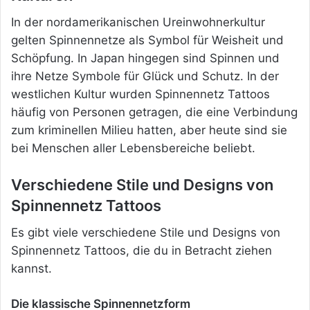
In der nordamerikanischen Ureinwohnerkultur
gelten Spinnennetze als Symbol für Weisheit und
Schöpfung. In Japan hingegen sind Spinnen und
ihre Netze Symbole für Glück und Schutz. In der
westlichen Kultur wurden Spinnennetz Tattoos
häufig von Personen getragen, die eine Verbindung
zum kriminellen Milieu hatten, aber heute sind sie
bei Menschen aller Lebensbereiche beliebt.
Verschiedene Stile und Designs von
Spinnennetz Tattoos
Es gibt viele verschiedene Stile und Designs von
Spinnennetz Tattoos, die du in Betracht ziehen
kannst.
Die klassische Spinnennetzform