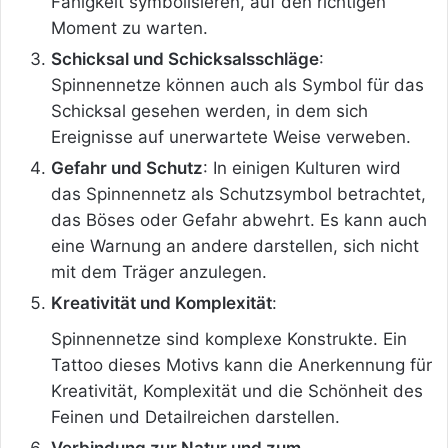
Fähigkeit symbolisieren, auf den richtigen
Moment zu warten.
Schicksal und Schicksalsschläge
:
Spinnennetze können auch als Symbol für das
Schicksal gesehen werden, in dem sich
Ereignisse auf unerwartete Weise verweben.
Gefahr und Schutz
: In einigen Kulturen wird
das Spinnennetz als Schutzsymbol betrachtet,
das Böses oder Gefahr abwehrt. Es kann auch
eine Warnung an andere darstellen, sich nicht
mit dem Träger anzulegen.
Kreativität und Komplexität
:
Spinnennetze sind komplexe Konstrukte. Ein
Tattoo dieses Motivs kann die Anerkennung für
Kreativität, Komplexität und die Schönheit des
Feinen und Detailreichen darstellen.