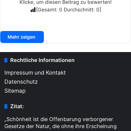
Klicke, um diesen Beitrag zu bewerten!
[Gesamt:
0
Durchschnitt:
0
]
Mehr zeigen
Rechtliche Informationen
Impressum und Kontakt
Datenschutz
Sitemap
Zitat:
„Schönheit ist die Offenbarung verborgener
Gesetze der Natur, die ohne ihre Erscheinung