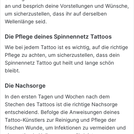
an und besprich deine Vorstellungen und Wünsche,
um sicherzustellen, dass ihr auf derselben
Wellenlänge seid.
Die Pflege deines Spinnennetz Tattoos
Wie bei jedem Tattoo ist es wichtig, auf die richtige
Pflege zu achten, um sicherzustellen, dass dein
Spinnennetz Tattoo gut heilt und lange schön
bleibt.
Die Nachsorge
In den ersten Tagen und Wochen nach dem
Stechen des Tattoos ist die richtige Nachsorge
entscheidend. Befolge die Anweisungen deines
Tattoo-Künstlers zur Reinigung und Pflege der
frischen Wunde, um Infektionen zu vermeiden und