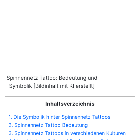
Spinnennetz Tattoo: Bedeutung und
Symbolik [Bildinhalt mit KI erstellt]
Inhaltsverzeichnis
1.
Die Symbolik hinter Spinnennetz Tattoos
2.
Spinnennetz Tattoo Bedeutung
3.
Spinnennetz Tattoos in verschiedenen Kulturen