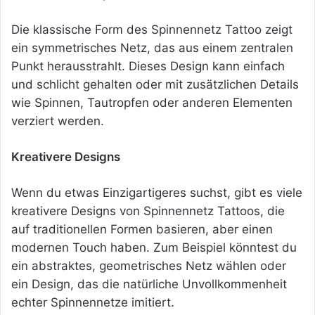
Die klassische Form des Spinnennetz Tattoo zeigt
ein symmetrisches Netz, das aus einem zentralen
Punkt herausstrahlt. Dieses Design kann einfach
und schlicht gehalten oder mit zusätzlichen Details
wie Spinnen, Tautropfen oder anderen Elementen
verziert werden.
Kreativere Designs
Wenn du etwas Einzigartigeres suchst, gibt es viele
kreativere Designs von Spinnennetz Tattoos, die
auf traditionellen Formen basieren, aber einen
modernen Touch haben. Zum Beispiel könntest du
ein abstraktes, geometrisches Netz wählen oder
ein Design, das die natürliche Unvollkommenheit
echter Spinnennetze imitiert.