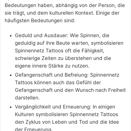
Bedeutungen haben, abhängig von der Person, die
sie trägt, und dem kulturellen Kontext. Einige der
häufigsten Bedeutungen sind:
Geduld und Ausdauer: Wie Spinnen, die
geduldig auf ihre Beute warten, symbolisieren
Spinnennetz Tattoos oft die Fähigkeit,
schwierige Zeiten zu überstehen und die
eigene innere Stärke zu nutzen.
Gefangenschaft und Befreiung: Spinnennetz
Tattoos können auch das Gefühl der
Gefangenschaft und den Wunsch nach Freiheit
darstellen.
Vergänglichkeit und Erneuerung: In einigen
Kulturen symbolisieren Spinnennetz Tattoos
den Zyklus von Leben und Tod und die Idee
der Erneuerung.