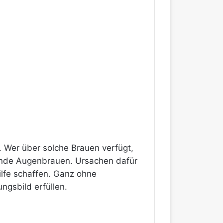
. Wer über solche Brauen verfügt,
sende Augenbrauen. Ursachen dafür
lfe schaffen. Ganz ohne
ngsbild erfüllen.