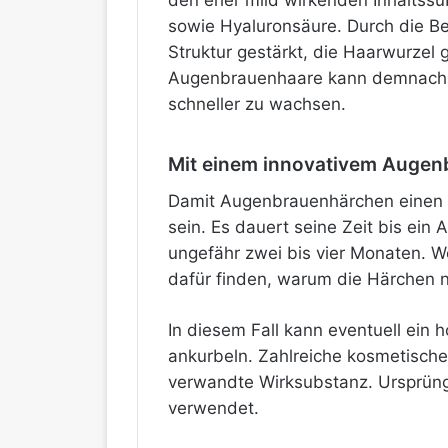
den eher mild wirkenden Inhaltss
sowie Hyaluronsäure. Durch die B
Struktur gestärkt, die Haarwurzel
Augenbrauenhaare kann demnach v
schneller zu wachsen.
Mit einem innovativem Auge
Damit Augenbrauenhärchen einen Mi
sein. Es dauert seine Zeit bis ein
ungefähr zwei bis vier Monaten. W
dafür finden, warum die Härchen n
In diesem Fall kann eventuell ei
ankurbeln. Zahlreiche kosmetisch
verwandte Wirksubstanz. Ursprüng
verwendet.