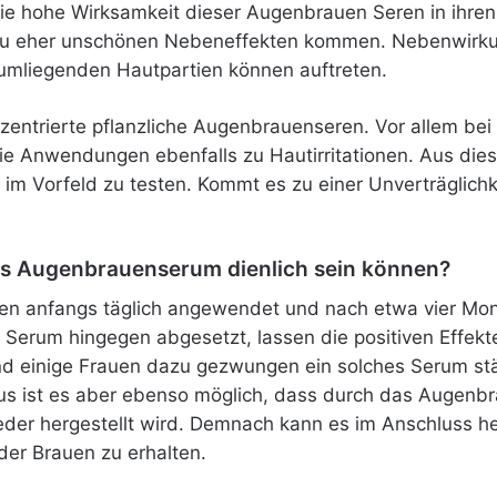
die hohe Wirksamkeit dieser Augenbrauen Seren in ihre
 zu eher unschönen Nebeneffekten kommen. Nebenwirk
 umliegenden Hautpartien können auftreten.
ntrierte pflanzliche Augenbrauenseren. Vor allem bei se
 Anwendungen ebenfalls zu Hautirritationen. Aus dies
 Vorfeld zu testen. Kommt es zu einer Unverträglichkeit
 als Augenbrauenserum dienlich sein können?
den anfangs täglich angewendet und nach etwa vier Mo
Serum hingegen abgesetzt, lassen die positiven Effekte
d einige Frauen dazu gezwungen ein solches Serum st
aus ist es aber ebenso möglich, dass durch das Augenb
eder hergestellt wird. Demnach kann es im Anschluss he
er Brauen zu erhalten.