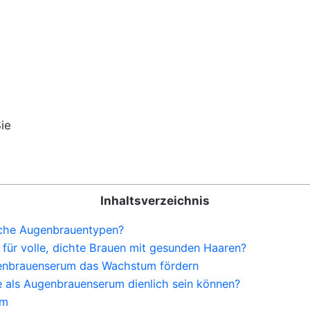
ie
Inhaltsverzeichnis
iche Augenbrauentypen?
 für volle, dichte Brauen mit gesunden Haaren?
enbrauenserum das Wachstum fördern
e als Augenbrauenserum dienlich sein können?
um