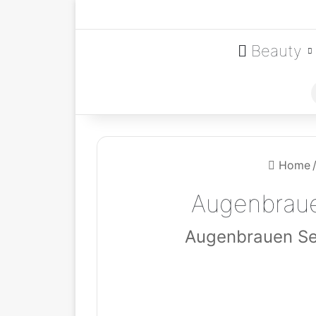
Beauty
Home
Augenbraue
Augenbrauen Ser