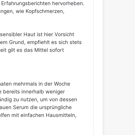
n Erfahrungsberichten hervorheben.
ungen, wie Kopfschmerzen,
nsibler Haut ist hier Vorsicht
em Grund, empfiehlt es sich stets
 gilt es das Mittel sofort
naten mehrmals in der Woche
 bereits innerhalb weniger
ändig zu nutzen, um von dessen
rauen Serum die ursprüngliche
lfen mit einfachen Hausmitteln,