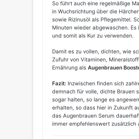
So führt auch eine regelmäßige M
in Wuchsrichtung über die Härchen
sowie Rizinusöl als Pflegemittel.
Minuten wieder abgewaschen. Es i
und somit als Kur zu verwenden.
Damit es zu vollen, dichten, wie
Zufuhr von Vitaminen, Mineralsto
Ernährung als
Augenbrauen Boost
Fazit:
Inzwischen finden sich zahl
demnach für volle, dichte Brauen
sogar halten, so lange es angewe
erhalten, so dass hier in Zukunft
das Augenbrauen Serum dauerhaft 
immer empfehlenswert zusätzlich 