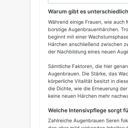
Warum gibt es unterschiedli
Während einige Frauen, wie auch 
borstige Augenbrauenhärchen. Trotz
beginnt mit einer Wachstumsphase
Härchen anschließend zwischen zw
der Nachbildung eines neuen Aug
Sämtliche Faktoren, die hier gena
Augenbrauen. Die Stärke, das Wach
körperliche Vitalität besitzt in d
die Dichte, wie die Erneuerung de
keine neuen Härchen mehr nachw
Welche Intensivpflege sorgt f
Zahlreiche Augenbrauen Seren fok