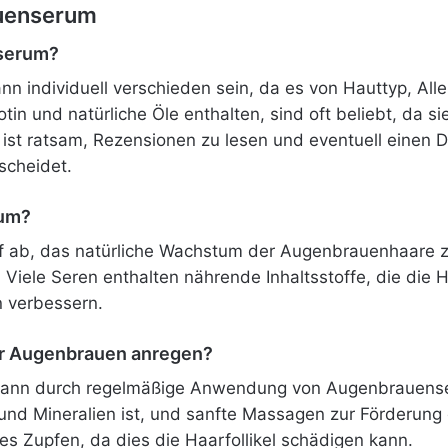
auenserum
nserum?
 individuell verschieden sein, da es von Hauttyp, Alle
otin und natürliche Öle enthalten, sind oft beliebt, da 
ist ratsam, Rezensionen zu lesen und eventuell einen D
scheidet.
rum?
 ab, das natürliche Wachstum der Augenbrauenhaare zu 
 Viele Seren enthalten nährende Inhaltsstoffe, die die H
 verbessern.
r Augenbrauen anregen?
ann durch regelmäßige Anwendung von Augenbrauens
 und Mineralien ist, und sanfte Massagen zur Förderung
 Zupfen, da dies die Haarfollikel schädigen kann.