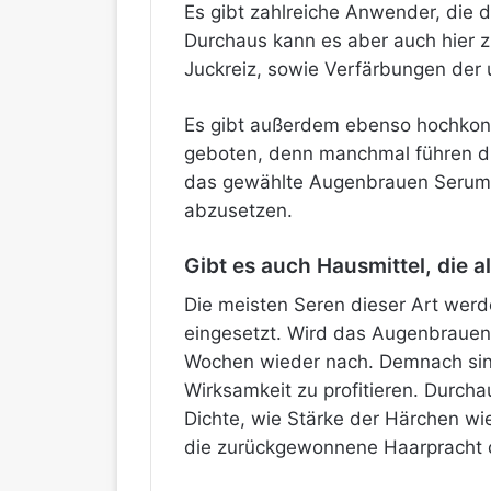
Es gibt zahlreiche Anwender, die 
Durchaus kann es aber auch hier
Juckreiz, sowie Verfärbungen der
Es gibt außerdem ebenso hochkonze
geboten, denn manchmal führen die
das gewählte Augenbrauen Serum im
abzusetzen.
Gibt es auch Hausmittel, die
Die meisten Seren dieser Art wer
eingesetzt. Wird das Augenbrauen 
Wochen wieder nach. Demnach sin
Wirksamkeit zu profitieren. Durch
Dichte, wie Stärke der Härchen wi
die zurückgewonnene Haarpracht d