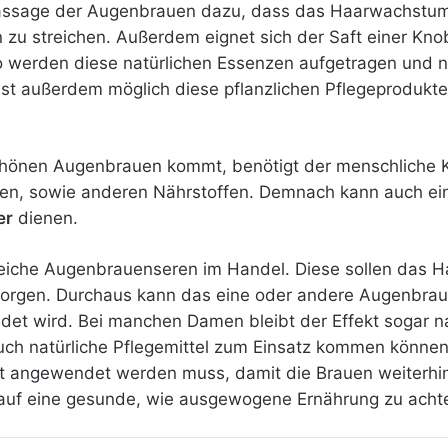
assage der Augenbrauen dazu, dass das Haarwachstum g
 zu streichen. Außerdem eignet sich der Saft einer Kno
 So werden diese natürlichen Essenzen aufgetragen und n
st außerdem möglich diese pflanzlichen Pflegeprodukte
 schönen Augenbrauen kommt, benötigt der menschliche 
ffen, sowie anderen Nährstoffen. Demnach kann auch 
er
dienen.
reiche Augenbrauenseren im Handel. Diese sollen das
 sorgen. Durchaus kann das eine oder andere Augenbr
ndet wird. Bei manchen Damen bleibt der Effekt sogar
 auch natürliche Pflegemittel zum Einsatz kommen könne
angewendet werden muss, damit die Brauen weiterhin d
auf eine gesunde, wie ausgewogene Ernährung zu acht