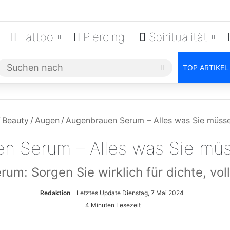
Tattoo
Piercing
Spiritualität
Suchen
TOP ARTIKEL
nach
/
Beauty
/
Augen
/
Augenbrauen Serum – Alles was Sie müss
n Serum – Alles was Sie mü
um: Sorgen Sie wirklich für dichte, vo
Redaktion
Letztes Update Dienstag, 7 Mai 2024
4 Minuten Lesezeit