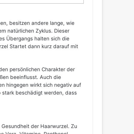
en, besitzen andere lange, wie
em natürlichen Zyklus. Dieser
es Übergangs halten sich die
el Startet dann kurz darauf mit
 den persönlichen Charakter der
ßen beeinflusst. Auch die
en hingegen wirkt sich negativ auf
o stark beschädigt werden, dass
e Gesundheit der Haarwurzel. Zu