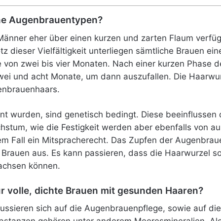
che Augenbrauentypen?
Männer eher über einen kurzen und zarten Flaum verfüg
 dieser Vielfältigkeit unterliegen sämtliche Brauen ein
 von zwei bis vier Monaten. Nach einer kurzen Phase d
ei und acht Monate, um dann auszufallen. Die Haarwurz
enbrauenhaars.
nnt wurden, sind genetisch bedingt. Diese beeinflussen
stum, wie die Festigkeit werden aber ebenfalls von au
iesem Fall ein Mitspracherecht. Das Zupfen der Augenbrau
r Brauen aus. Es kann passieren, dass die Haarwurzel s
achsen können.
ür volle, dichte Brauen mit gesunden Haaren?
ussieren sich auf die Augenbrauenpflege, sowie auf di