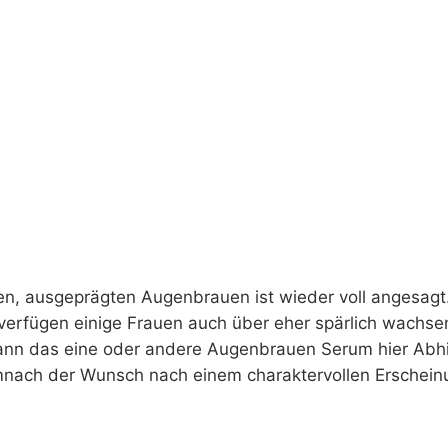
ten, ausgeprägten Augenbrauen ist wieder voll angesagt
s verfügen einige Frauen auch über eher spärlich wach
kann das eine oder andere Augenbrauen Serum hier Abhi
mnach der Wunsch nach einem charaktervollen Erscheinu