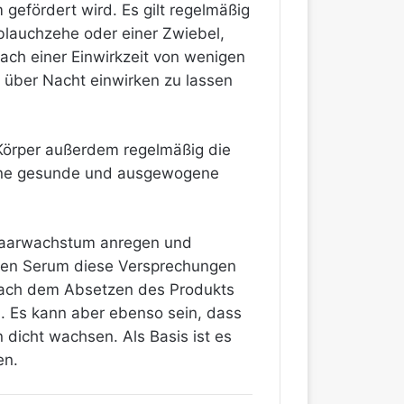
efördert wird. Es gilt regelmäßig
blauchzehe oder einer Zwiebel,
ach einer Einwirkzeit von wenigen
 über Nacht einwirken zu lassen
Körper außerdem regelmäßig die
eine gesunde und ausgewogene
 Haarwachstum anregen und
auen Serum diese Versprechungen
 nach dem Absetzen des Produkts
n. Es kann aber ebenso sein, dass
icht wachsen. Als Basis ist es
en.