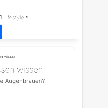
Lifestyle
en wissen
ssen wissen
lle Augenbrauen?