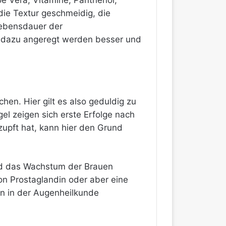
e Vera, Vitamine, Panthenol,
ie Textur geschmeidig, die
Lebensdauer
der
 dazu angeregt werden besser und
n. Hier gilt es also geduldig zu
gel zeigen sich erste Erfolge nach
upft hat, kann hier den Grund
und das Wachstum der Brauen
n Prostaglandin oder aber eine
n in der Augenheilkunde