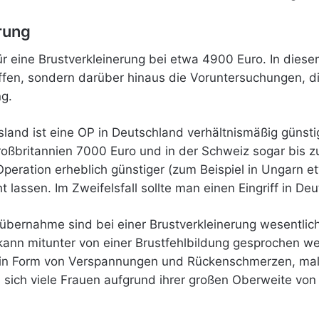
rung
ür eine Brustverkleinerung bei etwa 4900 Euro. In diesem
ffen, sondern darüber hinaus die Voruntersuchungen, d
ng.
land ist eine OP in Deutschland verhältnismäßig günstig
roßbritannien 7000 Euro und in der Schweiz sogar bis zu
Operation erheblich günstiger (zum Beispiel in Ungarn e
ht lassen. Im Zweifelsfall sollte man einen Eingriff in De
übernahme sind bei einer Brustverkleinerung wesentlich
kann mitunter von einer Brustfehlbildung gesprochen we
, in Form von Verspannungen und Rückenschmerzen, malt
 sich viele Frauen aufgrund ihrer großen Oberweite von