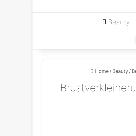
Beauty
Home
/
Beauty
/
B
Brustverkleiner