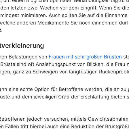
te, um einen möglichst optimalen Behandlungserfolg zu 
 den letzten zwei Wochen vor dem Eingriff. Wenn Sie dies
mindest minimieren. Auch sollten Sie auf die Einnahm
 welche anderen Medikamente Sie noch einnehmen dürf
t.
tverkleinerung
chen
Belastungen von
Frauen mit sehr großen Brüsten
st
 Brüste sind oft Anziehungspunkt von Blicken, die Frau
ungen, ganz zu Schweigen von langfristigen Rückenprob
ann eine echte Option für Betroffene werden, die an zu 
üste und dem jeweiligen Grad der Erschlaffung bieten
ie Betroffenen jedoch versuchen, mittels Gewichtsabnah
n Fällen tritt hierbei auch eine Reduktion der Brustgröße