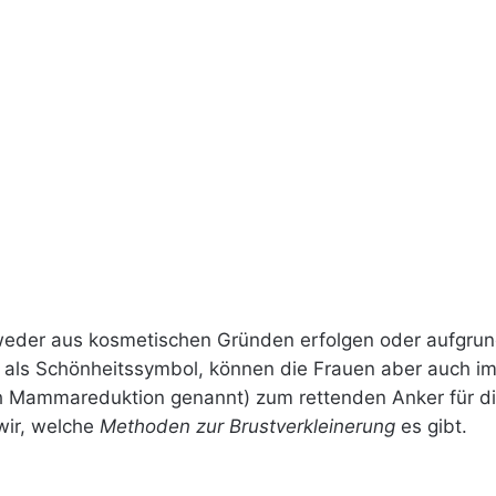
eder aus kosmetischen Gründen erfolgen oder aufgrund 
ft als Schönheitssymbol, können die Frauen aber auch i
ch Mammareduktion genannt) zum rettenden Anker für di
wir, welche
Methoden zur Brustverkleinerung
es gibt.