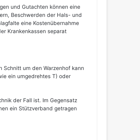
ngen und Gutachten können eine
ern, Beschwerden der Hals- und
chlagfalte eine Kostenübernahme
 der Krankenkassen separat
en Schnitt um den Warzenhof kann
(wie ein umgedrehtes T) oder
ik der Fall ist. Im Gegensatz
hen ein Stützverband getragen