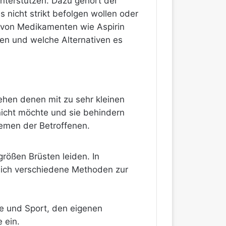
unterstützen. Dazu gehört der
 nicht strikt befolgen wollen oder
e von Medikamenten wie Aspirin
en und welche Alternativen es
ehen denen mit zu sehr kleinen
 nicht möchte und sie behindern
lemen der Betroffenen.
größen Brüsten leiden. In
 sich verschiedene Methoden zur
me und Sport, den eigenen
 ein.