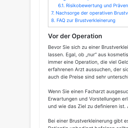
6.1.
Risikobewertung und Präve
7.
Nachsorge der operativen Brustv
8.
FAQ zur Brustverkleinerung
Vor der Operation
Bevor Sie sich zu einer Brustverkl
lassen. Egal, ob „nur“ aus kosmeti
immer eine Operation, die viel Gel
erfahrenen Arzt aussuchen, der sic
auch die Preise sind sehr unterschi
Wenn Sie einen Facharzt ausgesuch
Erwartungen und Vorstellungen erlä
und wie das Ziel zu definieren ist
Bei einer Brustverkleinerung gibt 