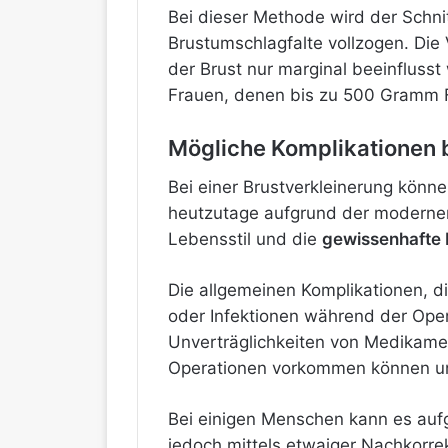
Bei dieser Methode wird der Schn
Brustumschlagfalte vollzogen. Die 
der Brust nur marginal beeinflusst
Frauen, denen bis zu 500 Gramm
Mögliche Komplikationen b
Bei einer Brustverkleinerung könn
heutzutage aufgrund der modernen
Lebensstil und die
gewissenhafte
Die allgemeinen Komplikationen, d
oder Infektionen während der Ope
Unverträglichkeiten von Medikamen
Operationen vorkommen können und
Bei einigen Menschen kann es auf
jedoch mittels etwaiger Nachkorr