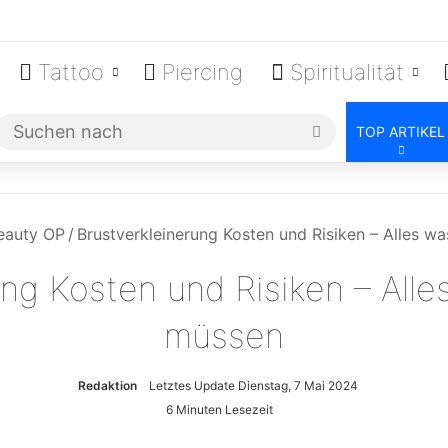
Tattoo
Piercing
Spiritualität
Suchen
TOP ARTIKEL
nach
eauty OP
/
Brustverkleinerung Kosten und Risiken – Alles w
ung Kosten und Risiken – Alle
müssen
Redaktion
Letztes Update Dienstag, 7 Mai 2024
6 Minuten Lesezeit