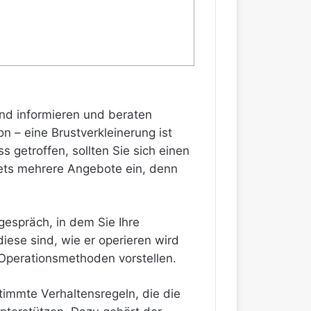
end informieren und beraten
n – eine Brustverkleinerung ist
s getroffen, sollten Sie sich einen
stets mehrere Angebote ein, denn
espräch, in dem Sie Ihre
diese sind, wie er operieren wird
e Operationsmethoden vorstellen.
stimmte Verhaltensregeln, die die