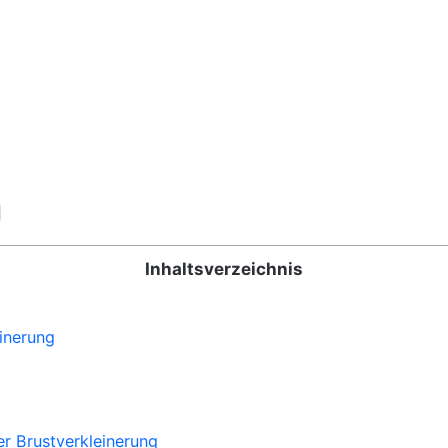
]
Inhaltsverzeichnis
inerung
r Brustverkleinerung