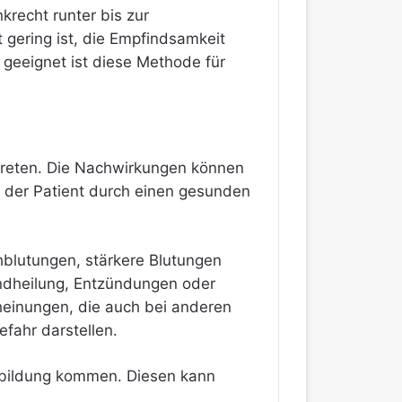
recht runter bis zur
t gering ist, die Empfindsamkeit
geeignet ist diese Methode für
ftreten. Die Nachwirkungen können
 der Patient durch einen gesunden
hblutungen, stärkere Blutungen
undheilung, Entzündungen oder
heinungen, die auch bei anderen
fahr darstellen.
nbildung kommen. Diesen kann