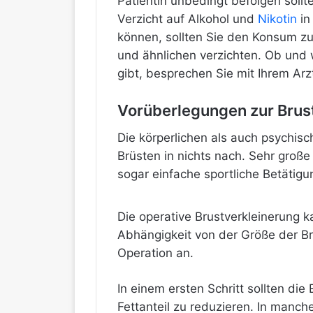
Patientin unbedingt befolgen soll
Verzicht auf Alkohol und
Nikotin
in
können, sollten Sie den Konsum zu
und ähnlichen verzichten. Ob und
gibt, besprechen Sie mit Ihrem Arz
Vorüberlegungen zur Brus
Die körperlichen als auch psychis
Brüsten in nichts nach. Sehr große
sogar einfache sportliche Betätig
Die operative Brustverkleinerung k
Abhängigkeit von der Größe der Br
Operation an.
In einem ersten Schritt sollten d
Fettanteil zu reduzieren. In manche