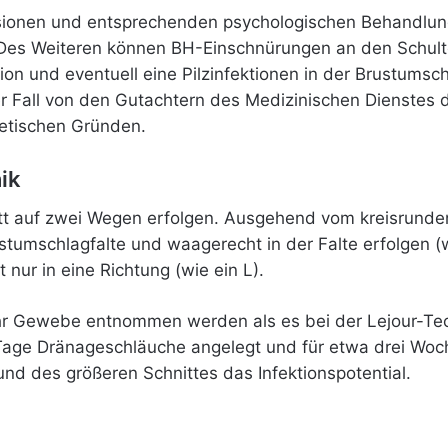
ssionen und entsprechenden psychologischen Behandlu
Des Weiteren können BH-Einschnürungen an den Schult
ion und eventuell eine Pilzinfektionen in der Brustums
r Fall von den Gutachtern des Medizinischen Dienstes
etischen Gründen.
ik
nitt auf zwei Wegen erfolgen. Ausgehend vom kreisrund
stumschlagfalte und waagerecht in der Falte erfolgen 
 nur in eine Richtung (wie ein L).
r Gewebe entnommen werden als es bei der Lejour-Techn
Tage Dränageschläuche angelegt und für etwa drei Woc
nd des größeren Schnittes das Infektionspotential.