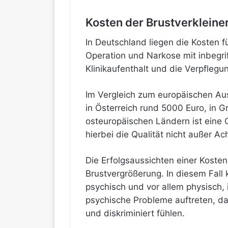
Kosten der Brustverkleine
In Deutschland liegen die Kosten f
Operation und Narkose mit inbegri
Klinikaufenthalt und die Verpflegu
Im Vergleich zum europäischen Aus
in Österreich rund 5000 Euro, in G
osteuropäischen Ländern ist eine 
hierbei die Qualität nicht außer Ac
Die Erfolgsaussichten einer Kosten
Brustvergrößerung. In diesem Fall 
psychisch und vor allem physisch
psychische Probleme auftreten, da
und diskriminiert fühlen.