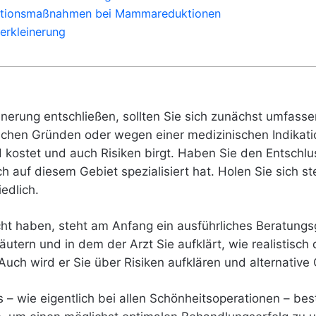
ntionsmaßnahmen bei Mammareduktionen
erkleinerung
einerung entschließen, sollten Sie sich zunächst umfass
schen Gründen oder wegen einer medizinischen Indikatio
d kostet und auch Risiken birgt. Haben Sie den Entschlus
h auf diesem Gebiet spezialisiert hat. Holen Sie sich 
edlich.
t haben, steht am Anfang ein ausführliches Beratungsg
utern und in dem der Arzt Sie aufklärt, wie realistisch 
. Auch wird er Sie über Risiken aufklären und alternativ
es – wie eigentlich bei allen Schönheitsoperationen – be