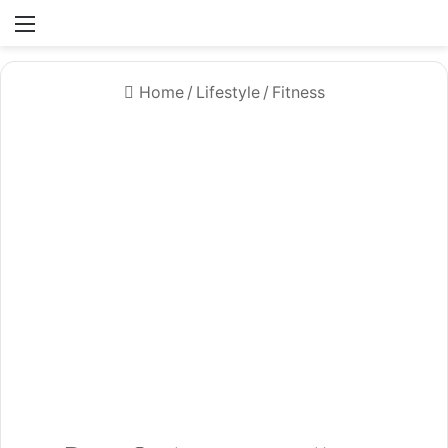
Menü
Home
/
Lifestyle
/
Fitness