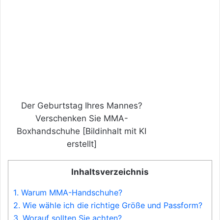
Der Geburtstag Ihres Mannes?
Verschenken Sie MMA-
Boxhandschuhe [Bildinhalt mit KI
erstellt]
Inhaltsverzeichnis
1.
Warum MMA-Handschuhe?
2.
Wie wähle ich die richtige Größe und Passform?
3.
Worauf sollten Sie achten?