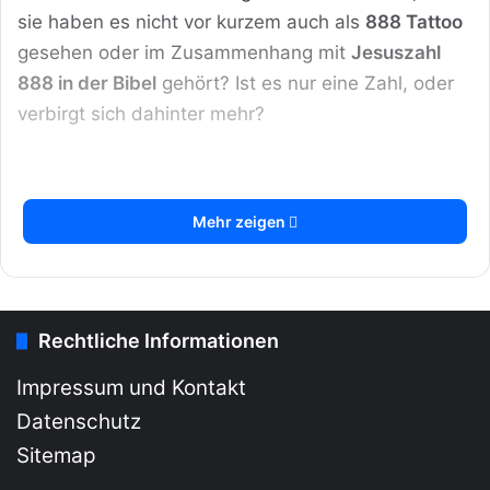
sie haben es nicht vor kurzem auch als
888 Tattoo
gesehen oder im Zusammenhang mit
Jesuszahl
888 in der Bibel
gehört? Ist es nur eine Zahl, oder
verbirgt sich dahinter mehr?
Mehr zeigen
Rechtliche Informationen
Impressum und Kontakt
Datenschutz
Sitemap