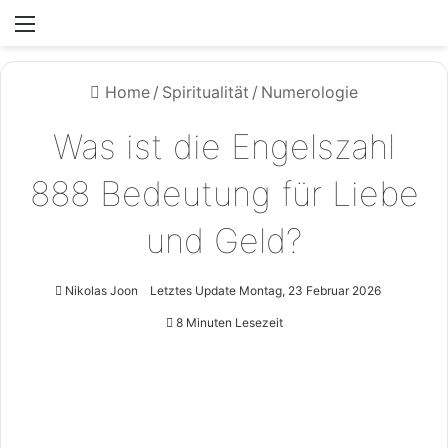
Menü
Home
/
Spiritualität
/
Numerologie
Was ist die Engelszahl
888 Bedeutung für Liebe
und Geld?
Nikolas Joon
Letztes Update Montag, 23 Februar 2026
8 Minuten Lesezeit