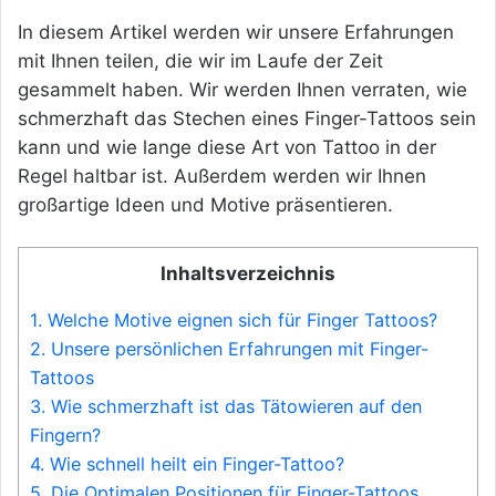
In diesem Artikel werden wir unsere Erfahrungen
mit Ihnen teilen, die wir im Laufe der Zeit
gesammelt haben. Wir werden Ihnen verraten, wie
schmerzhaft das Stechen eines Finger-Tattoos sein
kann und wie lange diese Art von Tattoo in der
Regel haltbar ist. Außerdem werden wir Ihnen
großartige Ideen und Motive präsentieren.
Inhaltsverzeichnis
1.
Welche Motive eignen sich für Finger Tattoos?
2.
Unsere persönlichen Erfahrungen mit Finger-
Tattoos
3.
Wie schmerzhaft ist das Tätowieren auf den
Fingern?
4.
Wie schnell heilt ein Finger-Tattoo?
5.
Die Optimalen Positionen für Finger-Tattoos