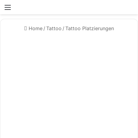
Menü
Home
/
Tattoo
/
Tattoo Platzierungen