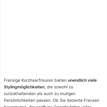
Fransige Kurzhaarfrisuren bieten
unendlich viele
Stylingmöglichkeiten
, die sowohl zu
zurückhaltenden als auch zu mutigen
Persönlichkeiten passen. Ob Sie dezente Fransen
bevorzugen, die sanft ins Gesicht fallen, oder