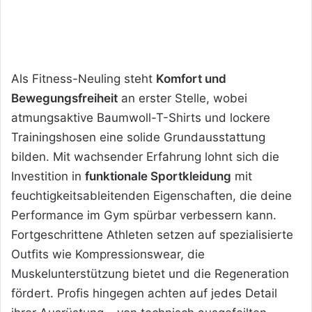
Als Fitness-Neuling steht
Komfort und
Bewegungsfreiheit
an erster Stelle, wobei
atmungsaktive Baumwoll-T-Shirts und lockere
Trainingshosen eine solide Grundausstattung
bilden. Mit wachsender Erfahrung lohnt sich die
Investition in
funktionale Sportkleidung
mit
feuchtigkeitsableitenden Eigenschaften, die deine
Performance im Gym spürbar verbessern kann.
Fortgeschrittene Athleten setzen auf spezialisierte
Outfits wie Kompressionswear, die
Muskelunterstützung bietet und die Regeneration
fördert. Profis hingegen achten auf jedes Detail