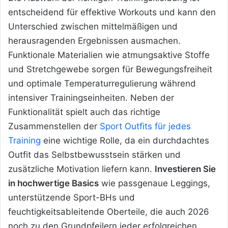
entscheidend für effektive Workouts und kann den
Unterschied zwischen mittelmäßigen und
herausragenden Ergebnissen ausmachen.
Funktionale Materialien wie atmungsaktive Stoffe
und Stretchgewebe sorgen für Bewegungsfreiheit
und optimale Temperaturregulierung während
intensiver Trainingseinheiten. Neben der
Funktionalität spielt auch das richtige
Zusammenstellen der
Sport Outfits für jedes
Training
eine wichtige Rolle, da ein durchdachtes
Outfit das Selbstbewusstsein stärken und
zusätzliche Motivation liefern kann.
Investieren Sie
in hochwertige Basics
wie passgenaue Leggings,
unterstützende Sport-BHs und
feuchtigkeitsableitende Oberteile, die auch 2026
noch zu den Grundpfeilern jeder erfolgreichen