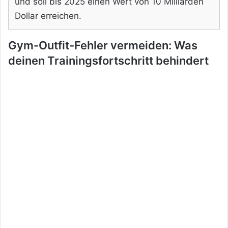
und soll bis 2025 einen Wert von 10 Milliarden
Dollar erreichen.
Gym-Outfit-Fehler vermeiden: Was
deinen Trainingsfortschritt behindert