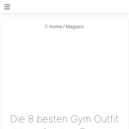
Menü
Home
/
Magazin
Die 8 besten Gym Outfit