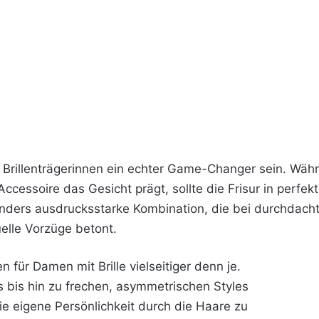
ür Brillenträgerinnen ein echter Game-Changer sein. Währ
ccessoire das Gesicht prägt, sollte die Frisur in perf
nders ausdrucksstarke Kombination, die bei durchdach
uelle Vorzüge betont.
n für Damen mit Brille vielseitiger denn je.
s bis hin zu frechen, asymmetrischen Styles
die eigene Persönlichkeit durch die Haare zu