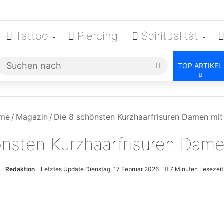
Tattoo
Piercing
Spiritualität
Suchen
TOP ARTIKEL
nach
me
/
Magazin
/
Die 8 schönsten Kurzhaarfrisuren Damen mit 
nsten Kurzhaarfrisuren Damen
Redaktion
Letztes Update Dienstag, 17 Februar 2026
7 Minuten Lesezeit