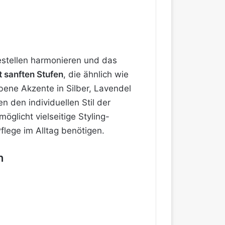
gestellen harmonieren und das
t sanften Stufen
, die ähnlich wie
ene Akzente in Silber, Lavendel
 den individuellen Stil der
glicht vielseitige Styling-
lege im Alltag benötigen.
n