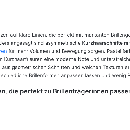
tzen auf klare Linien, die perfekt mit markanten Brillen
ders angesagt sind asymmetrische
Kurzhaarschnitte mi
ren
für mehr Volumen und Bewegung sorgen. Pastellfarb
n Kurzhaarfrisuren eine moderne Note und unterstreichen
n aus geometrischen Schnitten und weichen Texturen ermö
rschiedliche
Brillenformen anpassen lassen und wenig Pf
n, die perfekt zu Brillenträgerinnen passe