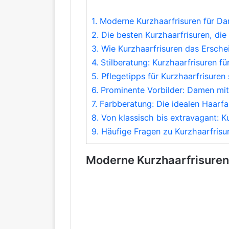
1.
Moderne Kurzhaarfrisuren für Dam
2.
Die besten Kurzhaarfrisuren, die 
3.
Wie Kurzhaarfrisuren das Erschei
4.
Stilberatung: Kurzhaarfrisuren f
5.
Pflegetipps für Kurzhaarfrisuren 
6.
Prominente Vorbilder: Damen mit 
7.
Farbberatung: Die idealen Haarfar
8.
Von klassisch bis extravagant: Ku
9.
Häufige Fragen zu Kurzhaarfrisur
Moderne Kurzhaarfrisuren 