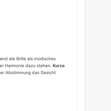
end die Brille als modisches
ekter Harmonie dazu stehen.
Kurze
ter Abstimmung das Gesicht