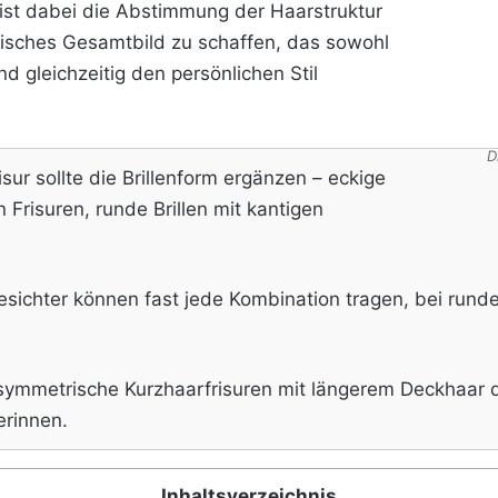
 ist dabei die Abstimmung der Haarstruktur
isches Gesamtbild zu schaffen, das sowohl
nd gleichzeitig den persönlichen Stil
D
isur sollte die Brillenform ergänzen – eckige
 Frisuren, runde Brillen mit kantigen
sichter können fast jede Kombination tragen, bei runde
asymmetrische Kurzhaarfrisuren mit längerem Deckhaar d
erinnen.
Inhaltsverzeichnis