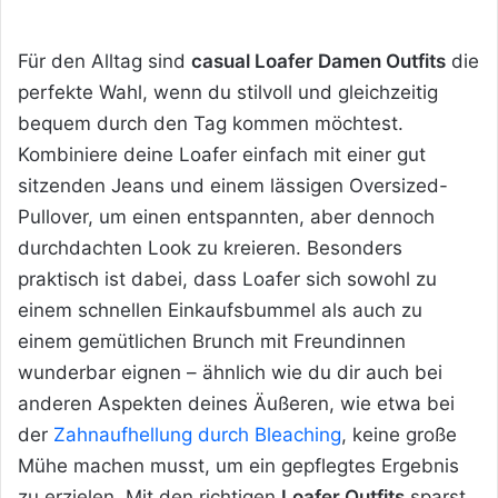
Für den Alltag sind
casual Loafer Damen Outfits
die
perfekte Wahl, wenn du stilvoll und gleichzeitig
bequem durch den Tag kommen möchtest.
Kombiniere deine Loafer einfach mit einer gut
sitzenden Jeans und einem lässigen Oversized-
Pullover, um einen entspannten, aber dennoch
durchdachten Look zu kreieren. Besonders
praktisch ist dabei, dass Loafer sich sowohl zu
einem schnellen Einkaufsbummel als auch zu
einem gemütlichen Brunch mit Freundinnen
wunderbar eignen – ähnlich wie du dir auch bei
anderen Aspekten deines Äußeren, wie etwa bei
der
Zahnaufhellung durch Bleaching
, keine große
Mühe machen musst, um ein gepflegtes Ergebnis
zu erzielen. Mit den richtigen
Loafer Outfits
sparst