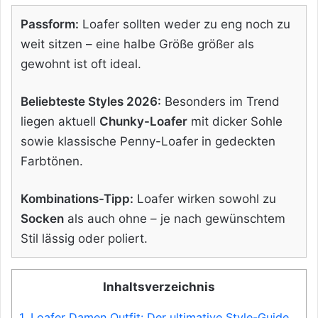
Passform:
Loafer sollten weder zu eng noch zu
weit sitzen – eine halbe Größe größer als
gewohnt ist oft ideal.
Beliebteste Styles 2026:
Besonders im Trend
liegen aktuell
Chunky-Loafer
mit dicker Sohle
sowie klassische Penny-Loafer in gedeckten
Farbtönen.
Kombinations-Tipp:
Loafer wirken sowohl zu
Socken
als auch ohne – je nach gewünschtem
Stil lässig oder poliert.
Inhaltsverzeichnis
1.
Loafer Damen Outfit: Der ultimative Style-Guide