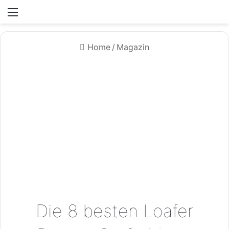
Menü
Home
/
Magazin
Die 8 besten Loafer