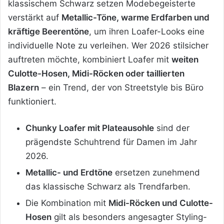
klassischem Schwarz setzen Modebegeisterte
verstärkt auf
Metallic-Töne, warme Erdfarben und
kräftige Beerentöne
, um ihren Loafer-Looks eine
individuelle Note zu verleihen. Wer 2026 stilsicher
auftreten möchte, kombiniert Loafer mit
weiten
Culotte-Hosen, Midi-Röcken oder taillierten
Blazern
– ein Trend, der von Streetstyle bis Büro
funktioniert.
Chunky Loafer mit Plateausohle
sind der
prägendste Schuhtrend für Damen im Jahr
2026.
Metallic- und Erdtöne
ersetzen zunehmend
das klassische Schwarz als Trendfarben.
Die Kombination mit
Midi-Röcken und Culotte-
Hosen
gilt als besonders angesagter Styling-