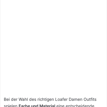
Bei der Wahl des richtigen Loafer Damen Outfits
spielen
Farbe und Material
eine entscheidende