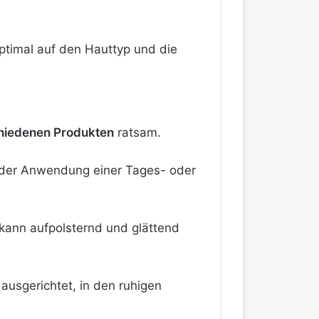
optimal auf den Hauttyp und die
hiedenen Produkten
ratsam.
r der Anwendung einer Tages- oder
 kann aufpolsternd und glättend
 ausgerichtet, in den ruhigen