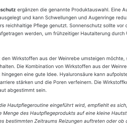
schutz
ergänzen die genannte Produktauswahl. Eine Au
ausgelegt und kann Schwellungen und Augenringe reduzi
s reichhaltige Pflege genutzt. Sonnenschutz sollte vor
fgetragen werden, um frühzeitiger Hautalterung durch
t den Wirkstoffen aus der Weinrebe umsteigen möchte, s
thalten. Die Kombination von Wirkstoffen aus der Weinre
t hingegen eine gute Idee. Hyaluronsäure kann aufpolste
arriere stärken und die Poren verfeinern. Die Wirkstoffk
aut abgestimmt sein.
die Hautpflegeroutine eingeführt wird, empfiehlt es sich
e Menge des Hautpflegeprodukts auf eine kleine Hautst
nes bestimmten Zeitraums Reizungen auftreten oder ob 