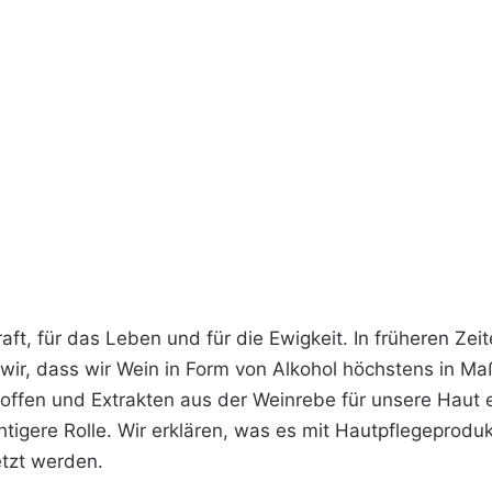
aft, für das Leben und für die Ewigkeit. In früheren Zei
wir, dass wir Wein in Form von Alkohol höchstens in Ma
toffen und Extrakten aus der Weinrebe für unsere Haut e
chtigere Rolle. Wir erklären, was es mit Hautpflegeprod
etzt werden.