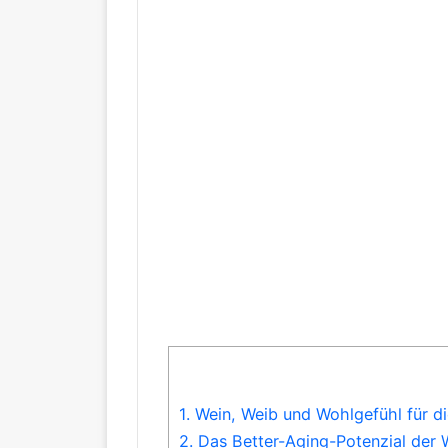
1.
Wein, Weib und Wohlgefühl für d
2.
Das Better-Aging-Potenzial der 