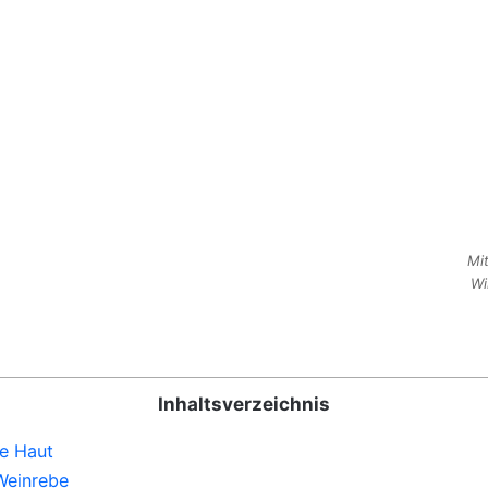
Mi
Wi
Inhaltsverzeichnis
ie Haut
Weinrebe