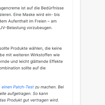
gencreme ist auf die Bedürfnisse
eren. Eine Maske wird ein- bis
 dem Aufenthalt im Freien – am
 UV-Belastung vorzubeugen.
ollte Produkte wählen, die keine
be mit weiteren Wirkstoffen wie
rnde und leicht glättende Effekte
ombination sollte auf die
,
einen Patch-Test
zu machen. Bei
elle aufgetragen. So kann
das Produkt gut vertragen wird.