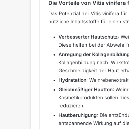
Die Vorteile von Vitis vinifera 
Das Potenzial der Vitis vinifera fü
nützliche Inhaltsstoffe für einen s
Verbesserter Hautschutz
: We
Diese helfen bei der Abwehr f
Anregung der Kollagenbildun
Kollagenbildung nach. Wirksto
Geschmeidigkeit der Haut erha
Hydratation
: Weinrebenextrak
Gleichmäßiger Hautton
: Wein
Kosmetikprodukten sollen die
reduzieren.
Hautberuhigung
: Die entzün
entspannende Wirkung auf die