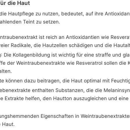
für die Haut
r die Hautpflege zu nutzen, bedeutet, auf ihre Antioxida
trahlenden Teint zu setzen.
intraubenextrakt ist reich an Antioxidantien wie Resvera
reier Radikale, die Hautzellen schädigen und die Hauta
g
: Die Kollagenbildung ist wichtig für eine straffe und gl
ffe der Weintraubenextrakte wie Resveratrol sollen die 
lten.
te können dazu beitragen, die Haut optimal mit Feuchtig
rebenextrakte enthalten Substanzen, die die Melaninsy
se Extrakte helfen, den Hautton auszugleichen und ein
dungshemmenden Eigenschaften in Weintraubenextrakte
 Haut.