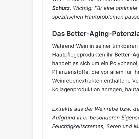
Schutz
. Wichtig: Für eine optima
spezifischen Hautproblemen pass
Das Better-Aging-Potenzi
Während Wein in seiner trinkbaren
Hautpflegeprodukten ihr
Better-Ag
handelt es sich um ein Polyphenol
Pflanzenstoffe, die vor allem für i
Weinrebenextrakten enthaltene Ve
Kollagenproduktion anregen, haut
Extrakte aus der Weinrebe bzw. de
Aufgrund ihrer besonderen Eigensc
Feuchtigkeitscremes, Seren und M