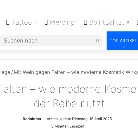
Tattoo
Piercing
Spiritualität
Suchen
TOP ARTIKEL
nach
lege
/
Mit Wein gegen Falten – wie moderne Kosmetik Wirks
Falten – wie moderne Kosmeti
der Rebe nutzt
Redaktion
Letztes Update Dienstag, 15 April 2025
3 Minuten Lesezeit