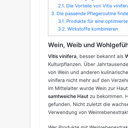
2.1.
Die Vorteile von Vitis vinifer
3.
Die passende Pflegeroutine find
3.1.
Produkte für eine optimiert
3.2.
Wirkstoffe kombinieren
Wein, Weib und Wohlgefühl
Vitis vinifera
, besser bekannt als
W
Kulturpflanzen. Über Jahrtausende
von Wein und anderen kulinarische
vinifera nicht mehr auf den Verze
im Mittelalter wurde Wein zur Hau
samtweiche Haut
zu bekommen. He
gefunden. Nicht zuletzt die wachsen
Verwendung von Weinrebenextrakte
Wer Produkte mit Weinrebenextrakte