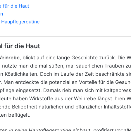
a für die Haut
en
e Haupflegeroutine
 für die Haut
einrebe
, blickt auf eine lange Geschichte zurück. Die W
 nutzte man die mal süßen, mal säuerlichen Trauben zu
n Köstlichkeiten. Doch im Laufe der Zeit beschränkte s
hr. Man entdeckte die potenziellen Vorteile für die Ges
tpflege eingesetzt. Damals rieb man sich mit kaltgepres
ute haben Wirkstoffe aus der Weinrebe längst ihren W
de Beliebtheit natürlicher und pflanzlicher Inhaltsstoff
n beflügelt.
n in seine Hautpflegeroutine einbaut, profitiert vor a