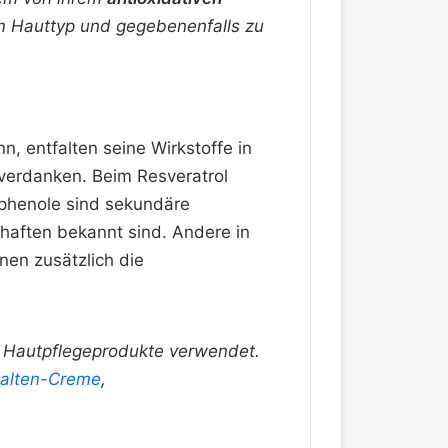
um Hauttyp und gegebenenfalls zu
, entfalten seine Wirkstoffe in
verdanken. Beim Resveratrol
yphenole sind sekundäre
haften bekannt sind. Andere in
en zusätzlich die
er Hautpflegeprodukte verwendet.
Falten-Creme
,