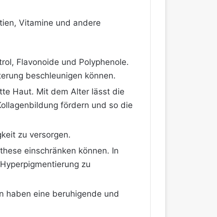
ntien, Vitamine und andere
trol, Flavonoide und Polyphenole.
lterung beschleunigen können.
atte Haut. Mit dem Alter lässt die
Kollagenbildung fördern und so die
keit zu versorgen.
nthese einschränken können. In
e Hyperpigmentierung zu
n haben eine beruhigende und