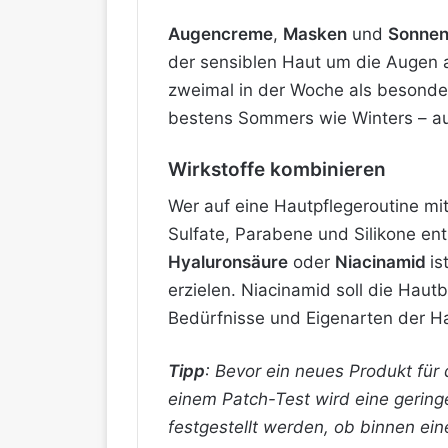
Augencreme
,
Masken
und
Sonnen
der sensiblen Haut um die Augen 
zweimal in der Woche als besonder
bestens Sommers wie Winters – au
Wirkstoffe kombinieren
Wer auf eine Hautpflegeroutine mi
Sulfate, Parabene und Silikone en
Hyaluronsäure
oder
Niacinamid
is
erzielen. Niacinamid soll die Hautb
Bedürfnisse und Eigenarten der H
Tipp
: Bevor ein neues Produkt für 
einem Patch-Test wird eine gering
festgestellt werden, ob binnen ei