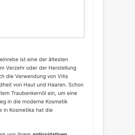
einrebe ist eine der ältesten
m Verzehr oder der Herstellung
ich die Verwendung von Vitis
undheit von Haut und Haaren. Schon
stem Traubenkernöl ein, um eine
eg in die moderne Kosmetik
e in Kosmetika hat die
llem von ihrem
antioxidativen