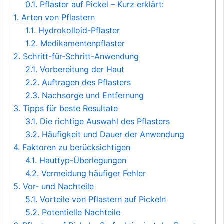
0.1.
Pflaster auf Pickel – Kurz erklärt:
1.
Arten von Pflastern
1.1.
Hydrokolloid-Pflaster
1.2.
Medikamentenpflaster
2.
Schritt-für-Schritt-Anwendung
2.1.
Vorbereitung der Haut
2.2.
Auftragen des Pflasters
2.3.
Nachsorge und Entfernung
3.
Tipps für beste Resultate
3.1.
Die richtige Auswahl des Pflasters
3.2.
Häufigkeit und Dauer der Anwendung
4.
Faktoren zu berücksichtigen
4.1.
Hauttyp-Überlegungen
4.2.
Vermeidung häufiger Fehler
5.
Vor- und Nachteile
5.1.
Vorteile von Pflastern auf Pickeln
5.2.
Potentielle Nachteile