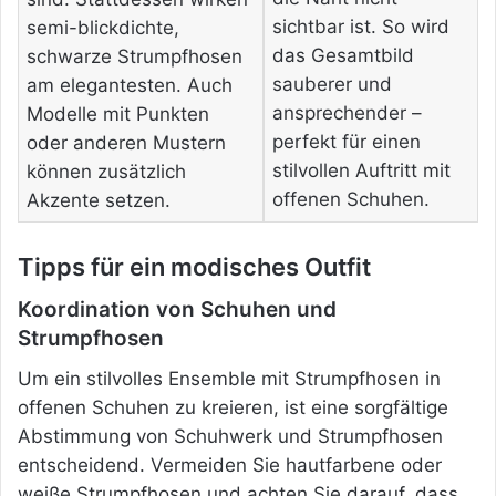
sichtbar ist. So wird
semi-blickdichte,
das Gesamtbild
schwarze Strumpfhosen
sauberer und
am elegantesten. Auch
ansprechender –
Modelle mit Punkten
perfekt für einen
oder anderen Mustern
stilvollen Auftritt mit
können zusätzlich
offenen Schuhen.
Akzente setzen.
Tipps für ein modisches Outfit
Koordination von Schuhen und
Strumpfhosen
Um ein stilvolles Ensemble mit Strumpfhosen in
offenen Schuhen zu kreieren, ist eine sorgfältige
Abstimmung von Schuhwerk und Strumpfhosen
entscheidend. Vermeiden Sie hautfarbene oder
weiße Strumpfhosen und achten Sie darauf, dass