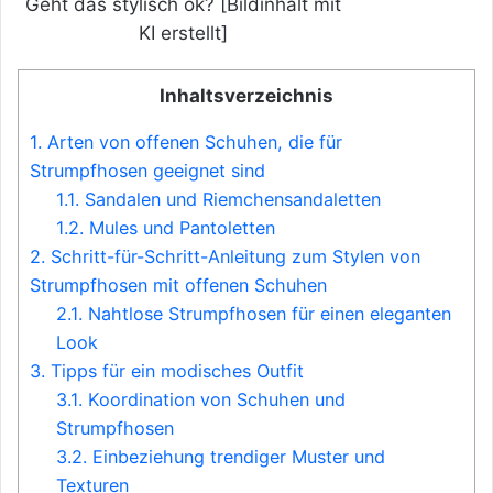
Geht das stylisch ok? [Bildinhalt mit
KI erstellt]
Inhaltsverzeichnis
1.
Arten von offenen Schuhen, die für
Strumpfhosen geeignet sind
1.1.
Sandalen und Riemchensandaletten
1.2.
Mules und Pantoletten
2.
Schritt-für-Schritt-Anleitung zum Stylen von
Strumpfhosen mit offenen Schuhen
2.1.
Nahtlose Strumpfhosen für einen eleganten
Look
3.
Tipps für ein modisches Outfit
3.1.
Koordination von Schuhen und
Strumpfhosen
3.2.
Einbeziehung trendiger Muster und
Texturen