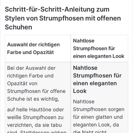
Schritt-für-Schritt-Anleitung zum
Stylen von Strumpfhosen mit offenen
Schuhen
Nahtlose
Auswahl der richtigen
Strumpfhosen für
Farbe und Opazität
einen eleganten Look
Nahtlose
Bei der Auswahl der
Strumpfhosen für
richtigen Farbe und
einen eleganten
Opazität von
Look
Strumpfhosen für offene
Schuhe ist es wichtig,
Nahtlose
Strumpfhosen sorgen
auf helle Hauttöne oder
für einen glatten und
weiße Strumpfhosen zu
eleganten Look, da
verzichten, da sie tabu
die Naht nicht
sind. Stattdessen wirken