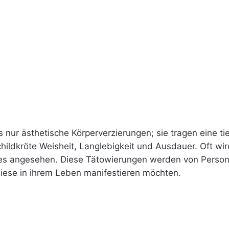
ls nur ästhetische Körperverzierungen; sie tragen eine t
Schildkröte Weisheit, Langlebigkeit und Ausdauer. Oft wi
s angesehen. Diese Tätowierungen werden von Personen
diese in ihrem Leben manifestieren möchten.