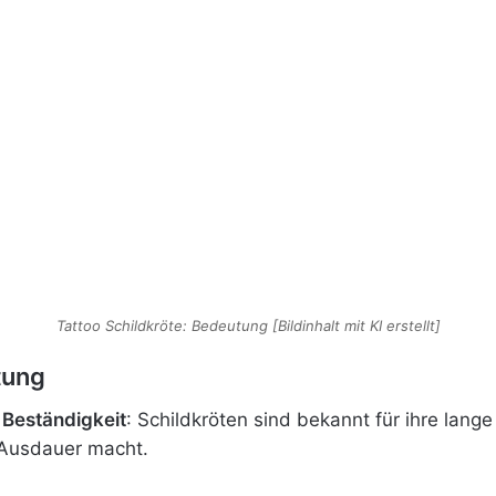
Tattoo Schildkröte: Bedeutung [Bildinhalt mit KI erstellt]
tung
 Beständigkeit
: Schildkröten sind bekannt für ihre lan
 Ausdauer macht.