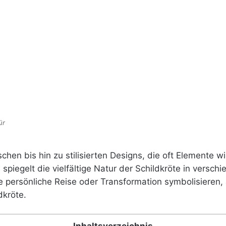
ür
tischen bis hin zu stilisierten Designs, die oft Elemente
spiegelt die vielfältige Natur der Schildkröte in versc
e persönliche Reise oder Transformation symbolisieren,
dkröte.