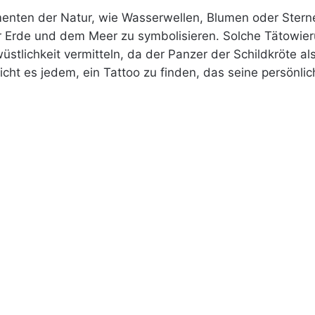
enten der Natur, wie Wasserwellen, Blumen oder Sterne
er Erde und dem Meer zu symbolisieren. Solche Tätowie
lichkeit vermitteln, da der Panzer der Schildkröte als 
licht es jedem, ein Tattoo zu finden, das seine persönl