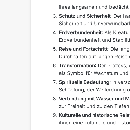
ihres langsamen und bedächti
Schutz und Sicherheit
: Der ha
Sicherheit und Unverwundbark
Erdverbundenheit
: Als Kreatu
Erdverbundenheit und Stabilit
Reise und Fortschritt
: Die lan
Durchhalten auf langen Reisen
Transformation
: Der Prozess,
als Symbol für Wachstum und
Spirituelle Bedeutung
: In ver
Schöpfung, der Weltordnung o
Verbindung mit Wasser und M
zur Freiheit und zu den Tief
Kulturelle und historische Rel
ihnen eine kulturelle und hist