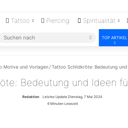
Tattoo
Piercing
Spiritualität
Suchen
TOP ARTIKEL
nach
o Motive und Vorlagen
/
Tattoo Schildkröte: Bedeutung und 
röte: Bedeutung und Ideen fü
Redaktion
Letztes Update Dienstag, 7 Mai 2024
6 Minuten Lesezeit