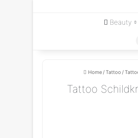
Beauty
Home
/
Tattoo
/
Tatto
Tattoo Schildk