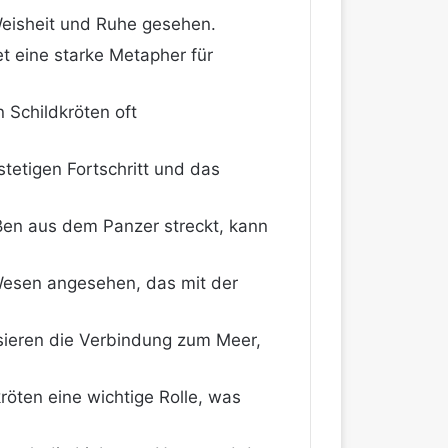
eisheit und Ruhe gesehen.
et eine starke Metapher für
n Schildkröten oft
tetigen Fortschritt und das
aßen aus dem Panzer streckt, kann
s Wesen angesehen, das mit der
sieren die Verbindung zum Meer,
kröten eine wichtige Rolle, was