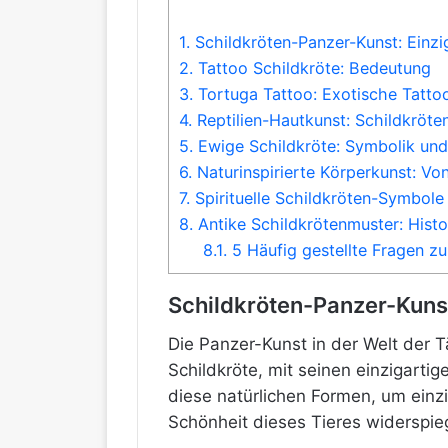
1.
Schildkröten-Panzer-Kunst: Einzig
2.
Tattoo Schildkröte: Bedeutung
3.
Tortuga Tattoo: Exotische Tatto
4.
Reptilien-Hautkunst: Schildkröte
5.
Ewige Schildkröte: Symbolik und
6.
Naturinspirierte Körperkunst: Vo
7.
Spirituelle Schildkröten-Symbole 
8.
Antike Schildkrötenmuster: Histo
8.1.
5 Häufig gestellte Fragen zu
Schildkröten-Panzer-Kunst:
Die Panzer-Kunst in der Welt der T
Schildkröte, mit seinen einzigarti
diese natürlichen Formen, um einzi
Schönheit dieses Tieres widerspie