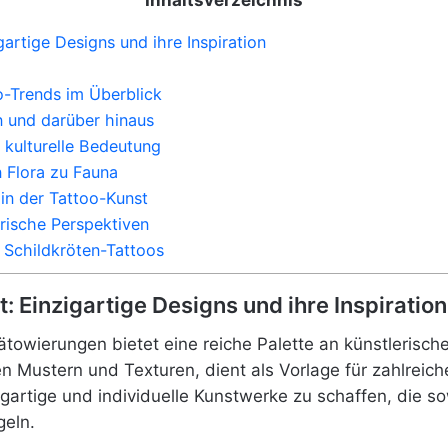
Inhaltsverzeichnis
artige Designs und ihre Inspiration
o-Trends im Überblick
n und darüber hinaus
 kulturelle Bedeutung
n Flora zu Fauna
in der Tattoo-Kunst
rische Perspektiven
 Schildkröten-Tattoos
 Einzigartige Designs und ihre Inspiration
ätowierungen bietet eine reiche Palette an künstlerisch
gen Mustern und Texturen, dient als Vorlage für zahlreic
gartige und individuelle Kunstwerke zu schaffen, die so
geln.