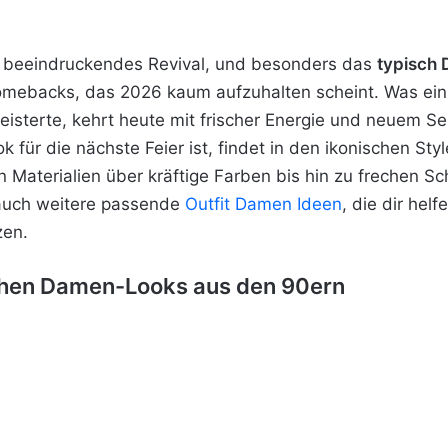
 beeindruckendes Revival, und besonders das
typisch 
omebacks, das 2026 kaum aufzuhalten scheint. Was eins
sterte, kehrt heute mit frischer Energie und neuem Se
für die nächste Feier ist, findet in den ikonischen Styl
n Materialien über kräftige Farben bis hin zu frechen Sc
auch weitere passende
Outfit Damen Ideen
, die dir hel
zen.
chen Damen-Looks aus den 90ern