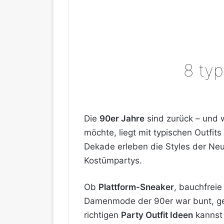
8 typ
Die
90er Jahre
sind zurück – und 
möchte, liegt mit typischen Outfit
Dekade erleben die Styles der Neu
Kostümpartys.
Ob
Plattform-Sneaker
, bauchfreie
Damenmode der 90er war bunt, gew
richtigen
Party Outfit Ideen
kannst 