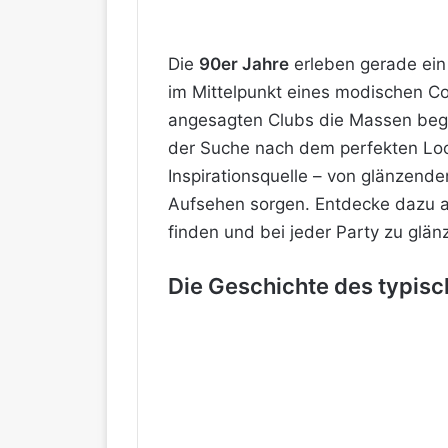
Die
90er Jahre
erleben gerade ein
im Mittelpunkt eines modischen C
angesagten Clubs die Massen begei
der Suche nach dem perfekten Look 
Inspirationsquelle – von glänzende
Aufsehen sorgen. Entdecke dazu 
finden und bei jeder Party zu glän
Die Geschichte des typis