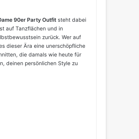
Dame 90er Party Outfit
steht dabei
t auf Tanzflächen und in
lbstbewusstsein zurück. Wer auf
es dieser Ära eine unerschöpfliche
hnitten, die damals wie heute für
fen, deinen persönlichen Style zu