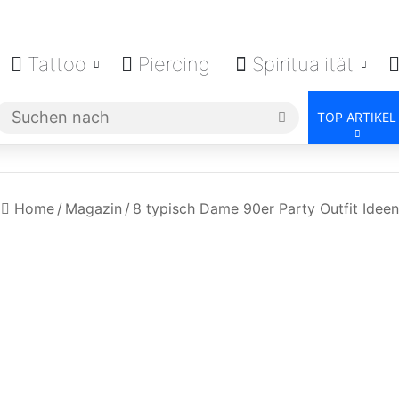
Tattoo
Piercing
Spiritualität
Suchen
TOP ARTIKEL
nach
Home
/
Magazin
/
8 typisch Dame 90er Party Outfit Ideen