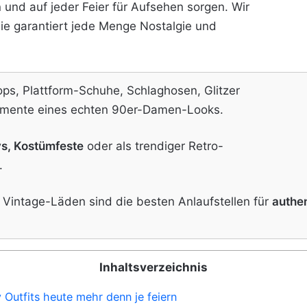
 und auf jeder Feier für Aufsehen sorgen. Wir
die garantiert jede Menge Nostalgie und
ps, Plattform-Schuhe, Schlaghosen, Glitzer
emente eines echten 90er-Damen-Looks.
s, Kostümfeste
oder als trendiger Retro-
.
intage-Läden sind die besten Anlaufstellen für
authe
Inhaltsverzeichnis
utfits heute mehr denn je feiern