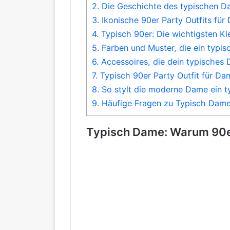
2.
Die Geschichte des typischen D
3.
Ikonische 90er Party Outfits für
4.
Typisch 90er: Die wichtigsten Kl
5.
Farben und Muster, die ein typi
6.
Accessoires, die dein typisches 
7.
Typisch 90er Party Outfit für Dam
8.
So stylt die moderne Dame ein t
9.
Häufige Fragen zu Typisch Dame 
Typisch Dame: Warum 90er 