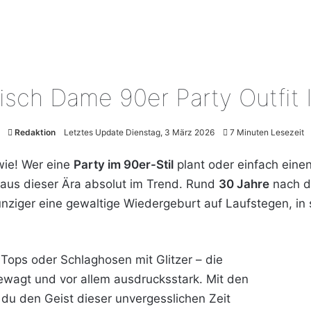
isch Dame 90er Party Outfit
Redaktion
Letztes Update Dienstag, 3 März 2026
7 Minuten Lesezeit
wie! Wer eine
Party im 90er-Stil
plant oder einfach eine
s aus dieser Ära absolut im Trend. Rund
30 Jahre
nach d
nziger eine gewaltige Wiedergeburt auf Laufstegen, in 
 Tops oder Schlaghosen mit Glitzer – die
agt und vor allem ausdrucksstark. Mit den
du den Geist dieser unvergesslichen Zeit