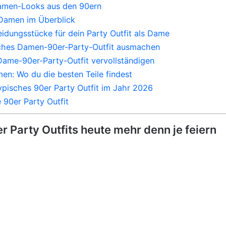
amen-Looks aus den 90ern
 Damen im Überblick
eidungsstücke für dein Party Outfit als Dame
sches Damen-90er-Party-Outfit ausmachen
Dame-90er-Party-Outfit vervollständigen
en: Wo du die besten Teile findest
ypisches 90er Party Outfit im Jahr 2026
90er Party Outfit
Party Outfits heute mehr denn je feiern