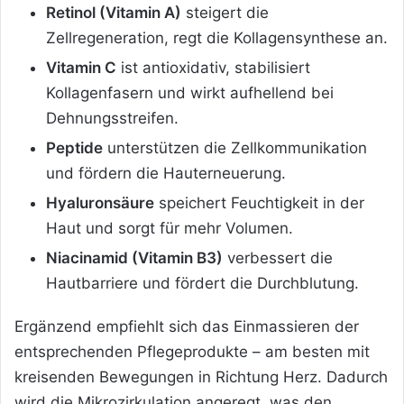
Retinol (Vitamin A)
steigert die
Zellregeneration, regt die Kollagensynthese an.
Vitamin C
ist antioxidativ, stabilisiert
Kollagenfasern und wirkt aufhellend bei
Dehnungsstreifen.
Peptide
unterstützen die Zellkommunikation
und fördern die Hauterneuerung.
Hyaluronsäure
speichert Feuchtigkeit in der
Haut und sorgt für mehr Volumen.
Niacinamid (Vitamin B3)
verbessert die
Hautbarriere und fördert die Durchblutung.
Ergänzend empfiehlt sich das Einmassieren der
entsprechenden Pflegeprodukte – am besten mit
kreisenden Bewegungen in Richtung Herz. Dadurch
wird die Mikrozirkulation angeregt, was den