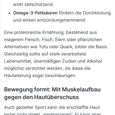
wirkt zellschützend.
Omega-3-Fettsäuren
fördern die Durchblutung
und wirken entzündungshemmend.
Eine proteinreiche Ernährung, bestehend aus
magerem Fleisch, Fisch, Eiern oder pflanzlichen
Alternativen wie Tofu oder Quark, bildet die Basis.
Gleichzeitig sollte auf stark verarbeitete
Lebensmittel, übermäßigen Zucker und Alkohol
möglichst verzichtet werden, da diese die
Hautalterung sogar beschleunigen.
Bewegung formt: Mit Muskelaufbau
gegen den Hautüberschuss
Auch gezielter Sport kann die erschlaffte Haut
leider nicht direkt „wegtrainieren“. Er kann aber