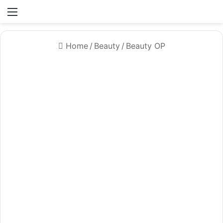
Menü
Home
/
Beauty
/
Beauty OP