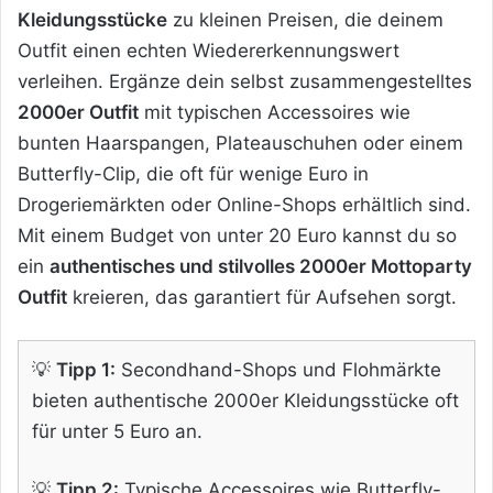
Kleidungsstücke
zu kleinen Preisen, die deinem
Outfit einen echten Wiedererkennungswert
verleihen. Ergänze dein selbst zusammengestelltes
2000er Outfit
mit typischen Accessoires wie
bunten Haarspangen, Plateauschuhen oder einem
Butterfly-Clip, die oft für wenige Euro in
Drogeriemärkten oder Online-Shops erhältlich sind.
Mit einem Budget von unter 20 Euro kannst du so
ein
authentisches und stilvolles 2000er Mottoparty
Outfit
kreieren, das garantiert für Aufsehen sorgt.
💡
Tipp 1:
Secondhand-Shops und Flohmärkte
bieten authentische 2000er Kleidungsstücke oft
für unter 5 Euro an.
💡
Tipp 2:
Typische Accessoires wie Butterfly-