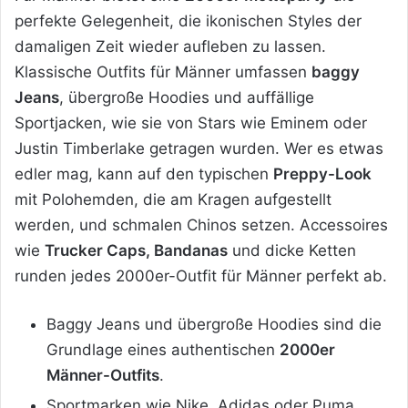
perfekte Gelegenheit, die ikonischen Styles der
damaligen Zeit wieder aufleben zu lassen.
Klassische Outfits für Männer umfassen
baggy
Jeans
, übergroße Hoodies und auffällige
Sportjacken, wie sie von Stars wie Eminem oder
Justin Timberlake getragen wurden. Wer es etwas
edler mag, kann auf den typischen
Preppy-Look
mit Polohemden, die am Kragen aufgestellt
werden, und schmalen Chinos setzen. Accessoires
wie
Trucker Caps, Bandanas
und dicke Ketten
runden jedes 2000er-Outfit für Männer perfekt ab.
Baggy Jeans und übergroße Hoodies sind die
Grundlage eines authentischen
2000er
Männer-Outfits
.
Sportmarken wie Nike, Adidas oder Puma