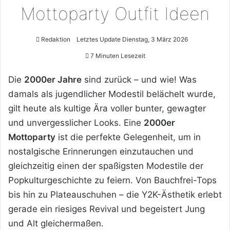
Mottoparty Outfit Ideen
Redaktion
Letztes Update Dienstag, 3 März 2026
7 Minuten Lesezeit
Die
2000er Jahre
sind zurück – und wie! Was
damals als jugendlicher Modestil belächelt wurde,
gilt heute als kultige Ära voller bunter, gewagter
und unvergesslicher Looks. Eine
2000er
Mottoparty
ist die perfekte Gelegenheit, um in
nostalgische Erinnerungen einzutauchen und
gleichzeitig einen der spaßigsten Modestile der
Popkulturgeschichte zu feiern. Von Bauchfrei-Tops
bis hin zu Plateauschuhen – die Y2K-Ästhetik erlebt
gerade ein riesiges Revival und begeistert Jung
und Alt gleichermaßen.