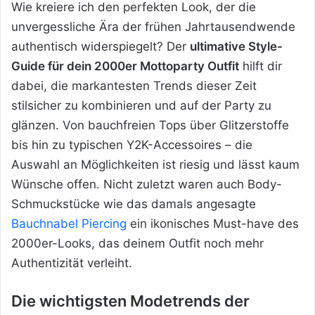
Wie kreiere ich den perfekten Look, der die
unvergessliche Ära der frühen Jahrtausendwende
authentisch widerspiegelt? Der
ultimative Style-
Guide für dein 2000er Mottoparty Outfit
hilft dir
dabei, die markantesten Trends dieser Zeit
stilsicher zu kombinieren und auf der Party zu
glänzen. Von bauchfreien Tops über Glitzerstoffe
bis hin zu typischen Y2K-Accessoires – die
Auswahl an Möglichkeiten ist riesig und lässt kaum
Wünsche offen. Nicht zuletzt waren auch Body-
Schmuckstücke wie das damals angesagte
Bauchnabel Piercing
ein
ikonisches Must-have des
2000er-Looks, das deinem Outfit noch mehr
Authentizität verleiht.
Die wichtigsten Modetrends der