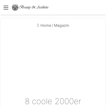
Menü
Home
/
Magazin
8 coole 2000er