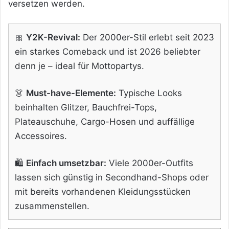
versetzen werden.
🎀
Y2K-Revival:
Der 2000er-Stil erlebt seit 2023
ein starkes Comeback und ist 2026 beliebter
denn je – ideal für Mottopartys.
👗
Must-have-Elemente:
Typische Looks
beinhalten Glitzer, Bauchfrei-Tops,
Plateauschuhe, Cargo-Hosen und auffällige
Accessoires.
🛍️
Einfach umsetzbar:
Viele 2000er-Outfits
lassen sich günstig in Secondhand-Shops oder
mit bereits vorhandenen Kleidungsstücken
zusammenstellen.