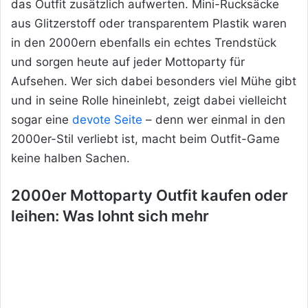
das Outfit zusätzlich aufwerten. Mini-Rucksäcke
aus Glitzerstoff oder transparentem Plastik waren
in den 2000ern ebenfalls ein echtes Trendstück
und sorgen heute auf jeder Mottoparty für
Aufsehen. Wer sich dabei besonders viel Mühe gibt
und in seine Rolle hineinlebt, zeigt dabei vielleicht
sogar eine
devote Seite
– denn wer einmal in den
2000er-Stil verliebt ist, macht beim Outfit-Game
keine halben Sachen.
2000er Mottoparty Outfit kaufen oder
leihen: Was lohnt sich mehr