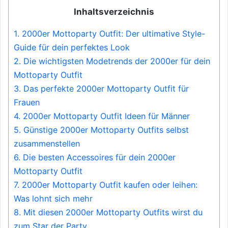
Inhaltsverzeichnis
1.
2000er Mottoparty Outfit: Der ultimative Style-
Guide für dein perfektes Look
2.
Die wichtigsten Modetrends der 2000er für dein
Mottoparty Outfit
3.
Das perfekte 2000er Mottoparty Outfit für
Frauen
4.
2000er Mottoparty Outfit Ideen für Männer
5.
Günstige 2000er Mottoparty Outfits selbst
zusammenstellen
6.
Die besten Accessoires für dein 2000er
Mottoparty Outfit
7.
2000er Mottoparty Outfit kaufen oder leihen:
Was lohnt sich mehr
8.
Mit diesen 2000er Mottoparty Outfits wirst du
zum Star der Party