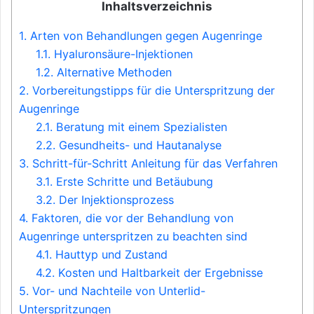
Inhaltsverzeichnis
1.
Arten von Behandlungen gegen Augenringe
1.1.
Hyaluronsäure-Injektionen
1.2.
Alternative Methoden
2.
Vorbereitungstipps für die Unterspritzung der
Augenringe
2.1.
Beratung mit einem Spezialisten
2.2.
Gesundheits- und Hautanalyse
3.
Schritt-für-Schritt Anleitung für das Verfahren
3.1.
Erste Schritte und Betäubung
3.2.
Der Injektionsprozess
4.
Faktoren, die vor der Behandlung von
Augenringe unterspritzen zu beachten sind
4.1.
Hauttyp und Zustand
4.2.
Kosten und Haltbarkeit der Ergebnisse
5.
Vor- und Nachteile von Unterlid-
Unterspritzungen