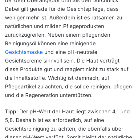
bei dem Überangebot oftmals den Durchblick.
Dabei gilt gerade für die Gesichtspflege, dass
weniger mehr ist. Außerdem ist es ratsamer, zu
natürlichen und milden Pflegeprodukten
zurückzugreifen. Neben einem pflegenden
Reinigungsöl können eine reinigende
Gesichtsmaske
und eine pH-neutrale
Gesichtscreme sinnvoll sein. Die Haut verträgt
diese Produkte gut und reagiert nicht zu stark auf
die Inhaltsstoffe. Wichtig ist demnach, auf
Pflegeartikel zu achten, die solide reinigen, pflegen
und die Regeneration unterstützen.
Tipp:
Der pH-Wert der Haut liegt zwischen 4,1 und
5,8. Deshalb ist es erforderlich, auf eine
Gesichtsreinigung zu achten, die ebenfalls über
diesen pH-Wert verfügt. Somit bleibt der natürliche