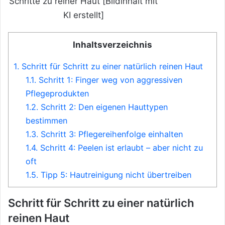
Schritte zu reiner Haut [Bildinhalt mit
KI erstellt]
Inhaltsverzeichnis
1.
Schritt für Schritt zu einer natürlich reinen Haut
1.1.
Schritt 1: Finger weg von aggressiven
Pflegeprodukten
1.2.
Schritt 2: Den eigenen Hauttypen
bestimmen
1.3.
Schritt 3: Pflegereihenfolge einhalten
1.4.
Schritt 4: Peelen ist erlaubt – aber nicht zu
oft
1.5.
Tipp 5: Hautreinigung nicht übertreiben
Schritt für Schritt zu einer natürlich
reinen Haut