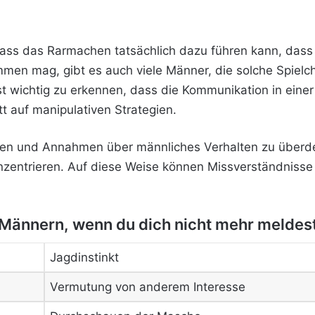
 dass das Rarmachen tatsächlich dazu führen kann, das
immen mag, gibt es auch viele Männer, die solche Spiel
t wichtig zu erkennen, dass die Kommunikation in einer
tt auf manipulativen Strategien.
ngen und Annahmen über männliches Verhalten zu überde
nzentrieren. Auf diese Weise können Missverständniss
 Männern, wenn du dich nicht mehr meldes
Jagdinstinkt
Vermutung von anderem Interesse