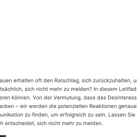
auen erhalten oft den Ratschlag, sich zurückzuhalten,
atsächlich, sich nicht mehr zu melden? In diesem Leitf
ren können. Von der Vermutung, dass das Desinteresse s
ecken – wir werden die potenziellen Reaktionen genauer 
unikation zu finden, um erfolgreich zu sein. Lassen Sie
 entscheidet, sich nicht mehr zu melden.