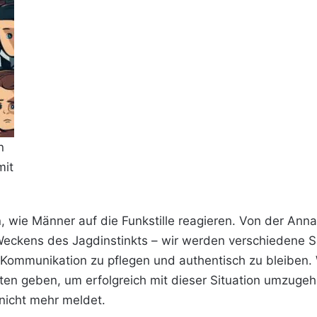
n
mit
n, wie Männer auf die Funkstille reagieren. Von der Ann
 Weckens des Jagdinstinkts – wir werden verschiedene Sz
Kommunikation zu pflegen und authentisch zu bleiben. 
ten geben, um erfolgreich mit dieser Situation umzugeh
nicht mehr meldet.