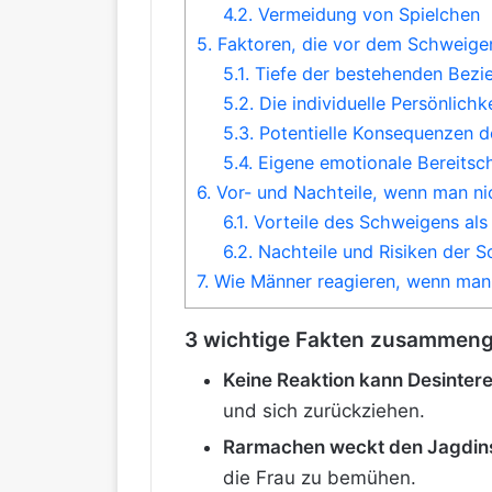
4.2.
Vermeidung von Spielchen
5.
Faktoren, die vor dem Schweigen
5.1.
Tiefe der bestehenden Bezi
5.2.
Die individuelle Persönlich
5.3.
Potentielle Konsequenzen 
5.4.
Eigene emotionale Bereitsc
6.
Vor- und Nachteile, wenn man nic
6.1.
Vorteile des Schweigens als 
6.2.
Nachteile und Risiken der S
7.
Wie Männer reagieren, wenn man 
3 wichtige Fakten zusammeng
Keine Reaktion kann Desintere
und sich zurückziehen.
Rarmachen weckt den Jagdins
die Frau zu bemühen.