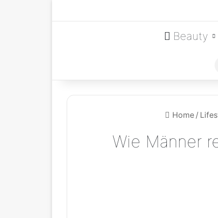
Beauty
Home
/
Lifes
Wie Männer re