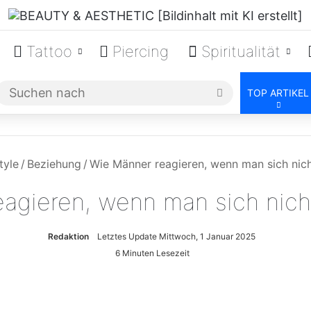
Tattoo
Piercing
Spiritualität
Suchen
TOP ARTIKEL
nach
tyle
/
Beziehung
/
Wie Männer reagieren, wenn man sich nic
agieren, wenn man sich nic
Redaktion
Letztes Update Mittwoch, 1 Januar 2025
6 Minuten Lesezeit