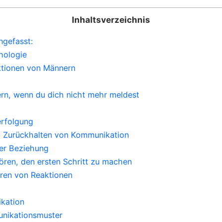
Inhaltsverzeichnis
gefasst:
hologie
aktionen von Männern
rn, wenn du dich nicht mehr meldest
erfolgung
um Zurückhalten von Kommunikation
rer Beziehung
ren, den ersten Schritt zu machen
ren von Reaktionen
kation
nikationsmuster