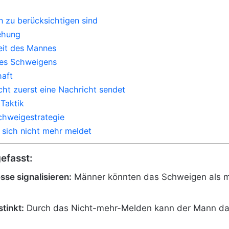
 zu berücksichtigen sind
ehung
keit des Mannes
des Schweigens
haft
ht zuerst eine Nachricht sendet
Taktik
chweigestrategie
sich nicht mehr meldet
efasst:
sse signalisieren:
Männer könnten das Schweigen als ma
tinkt:
Durch das Nicht-mehr-Melden kann der Mann daz