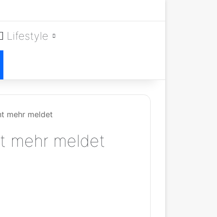
Lifestyle
ht mehr meldet
ht mehr meldet