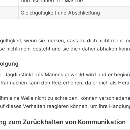
Durchschauen der Masche
Gleichgültigkeit und Abschließung
gültigkeit, wenn sie merken, dass du dich nicht mehr me
se nicht mehr besteht und sie dich daher abhaken könn
folgung
der Jagdinstinkt des Mannes geweckt wird und er beginn
armachen kann den Reiz erhöhen, da er dich als Herau
ihm eine Weile nicht zu schreiben, können verschiedene 
uf dieses Verhalten reagieren können, um ihre Handlun
tung zum Zurückhalten von Kommunikation