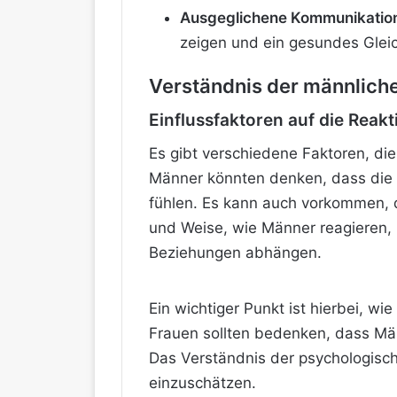
Ausgeglichene Kommunikation 
zeigen und ein gesundes Glei
Verständnis der männlich
Einflussfaktoren auf die Rea
Es gibt verschiedene Faktoren, di
Männer könnten denken, dass die F
fühlen. Es kann auch vorkommen,
d
und Weise, wie Männer reagieren, k
Beziehungen abhängen.
Ein wichtiger Punkt ist hierbei, 
Frauen sollten bedenken, dass Män
Das Verständnis der psychologisc
einzuschätzen.