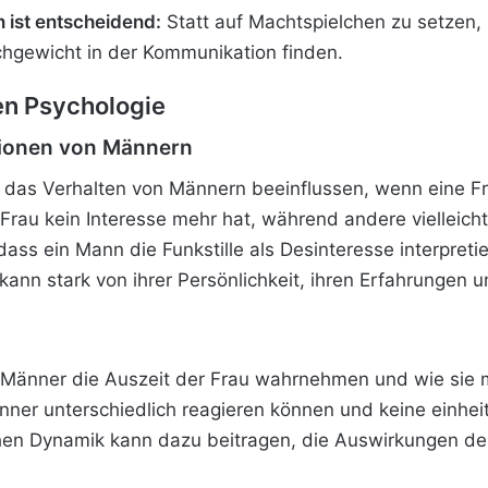
ist entscheidend:
Statt auf Machtspielchen zu setzen, 
chgewicht in der Kommunikation finden.
en Psychologie
ktionen von Männern
e das Verhalten von Männern beeinflussen, wenn eine Fr
rau kein Interesse mehr hat, während andere vielleicht
ass ein Mann die Funkstille als Desinteresse interpretie
ann stark von ihrer Persönlichkeit, ihren Erfahrungen un
wie Männer die Auszeit der Frau wahrnehmen und wie sie
ner unterschiedlich reagieren können und keine einheitl
hen Dynamik kann dazu beitragen, die Auswirkungen d