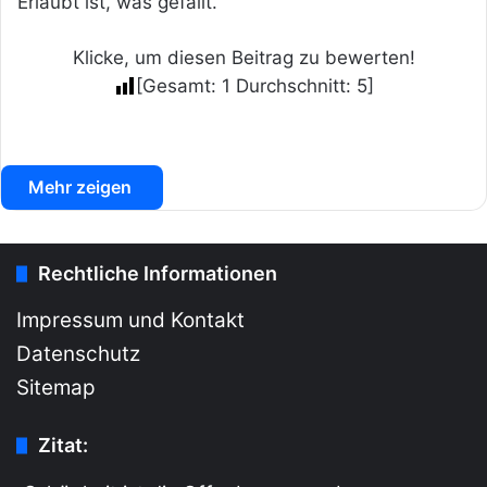
Erlaubt ist, was gefällt.
Klicke, um diesen Beitrag zu bewerten!
[Gesamt:
1
Durchschnitt:
5
]
Mehr zeigen
Rechtliche Informationen
Impressum und Kontakt
Datenschutz
Sitemap
Zitat: