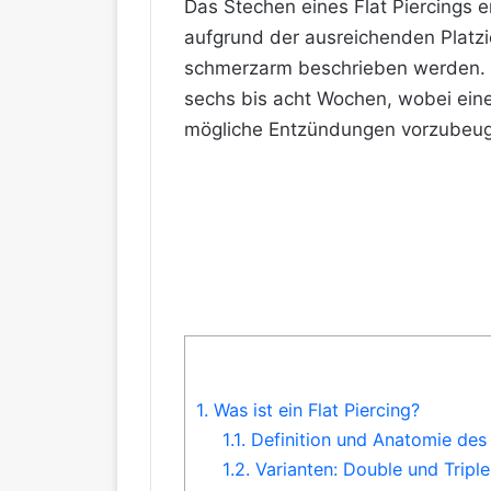
Das Stechen eines Flat Piercings e
aufgrund der ausreichenden Platzi
schmerzarm beschrieben werden. Di
sechs bis acht Wochen, wobei eine 
mögliche Entzündungen vorzubeu
1.
Was ist ein Flat Piercing?
1.1.
Definition und Anatomie des
1.2.
Varianten: Double und Triple