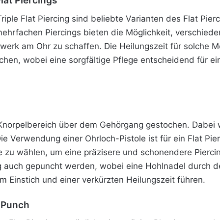
lat Piercings
iple Flat Piercing sind beliebte Varianten des Flat Pierc
ehrfachen Piercings bieten die Möglichkeit, verschie
werk am Ohr zu schaffen. Die Heilungszeit für solche M
ochen, wobei eine sorgfältige Pflege entscheidend für e
n Knorpelbereich über dem Gehörgang gestochen. Dabei 
e Verwendung einer Ohrloch-Pistole ist für ein Flat Pie
 zu wählen, um eine präzisere und schonendere Piercin
ng auch gepuncht werden, wobei eine Hohlnadel durch d
 Einstich und einer verkürzten Heilungszeit führen.
. Punch