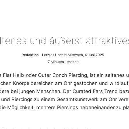
eltenes und äußerst attraktiv
Redaktion
Letztes Update Mittwoch, 4 Juni 2025
7 Minuten Lesezeit
s Flat Helix oder Outer Conch Piercing, ist ein seltenes 
flachen Knorpelbereichen am Ohr gestochen und wird auf
ndere bei jungen Menschen. Der Curated Ears Trend bez
 und Piercings zu einem Gesamtkunstwerk am Ohr verei
e die Möglichkeit, mehrere Piercings nebeneinander zu pl