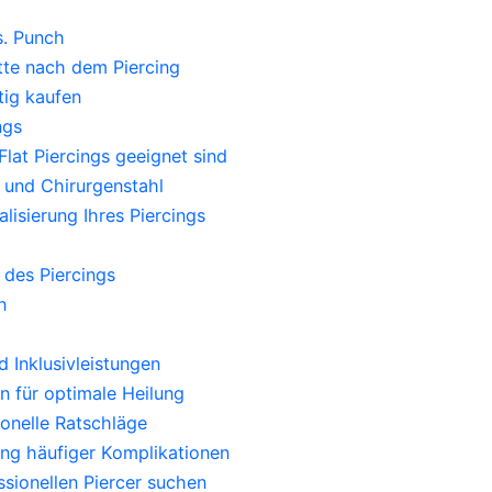
s. Punch
tte nach dem Piercing
tig kaufen
ngs
lat Piercings geeignet sind
 und Chirurgenstahl
lisierung Ihres Piercings
des Piercings
n
 Inklusivleistungen
 für optimale Heilung
onelle Ratschläge
ung häufiger Komplikationen
sionellen Piercer suchen