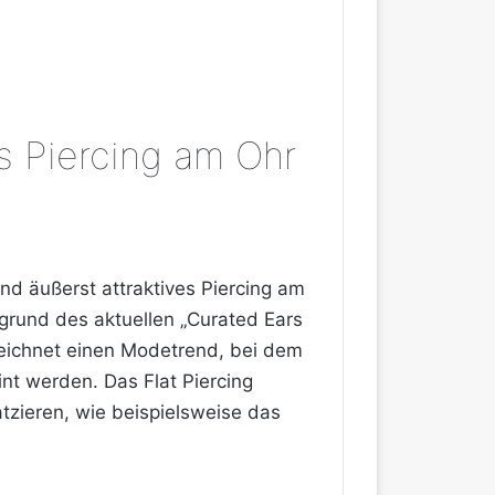
es Piercing am Ohr
und äußerst attraktives Piercing am
grund des aktuellen „Curated Ears
eichnet einen Modetrend, bei dem
nt werden. Das Flat Piercing
atzieren, wie beispielsweise das