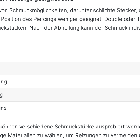
l von Schmuckmöglichkeiten, darunter schlichte Stecker,
Position des Piercings weniger geeignet. Double oder Tr
ckstücken. Nach der Abheilung kann der Schmuck indi
.
ing
ng
gns
 können verschiedene Schmuckstücke ausprobiert werde
rtige Materialien zu wählen, um Reizungen zu vermeiden 