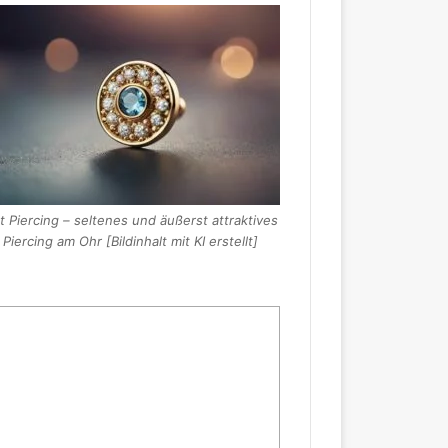
at Piercing – seltenes und äußerst attraktives
Piercing am Ohr [Bildinhalt mit KI erstellt]