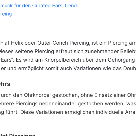
chmuck für den Curated Ears Trend
ercing
 Flat Helix oder Outer Conch Piercing, ist ein Piercing 
ieses seltene Piercing erfreut sich zunehmender Belieb
Ears“. Es wird am Knorpelbereich über dem Gehörgang pl
r und ermöglicht somit auch Variationen wie das Double
Ohrs
durch den Ohrknorpel gestochen, ohne Einsatz einer Ohr
hrere Piercings nebeneinander gestochen werden, was
g führt. Diese Variationen ermöglichen individuelle Arra