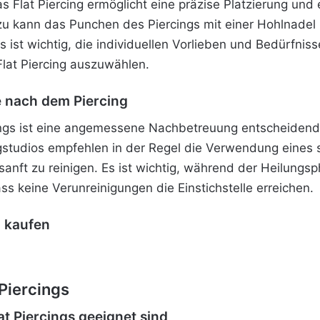
s Flat Piercing ermöglicht eine präzise Platzierung und
azu kann das Punchen des Piercings mit einer Hohlnadel 
 ist wichtig, die individuellen Vorlieben und Bedürfnis
Flat Piercing auszuwählen.
e nach dem Piercing
ngs ist eine angemessene Nachbetreuung entscheidend 
ngstudios empfehlen in der Regel die Verwendung eines 
sanft zu reinigen. Es ist wichtig, während der Heilungsp
s keine Verunreinigungen die Einstichstelle erreichen.
g kaufen
Piercings
at Piercings geeignet sind