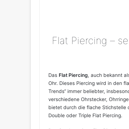
Flat Piercing – s
Das
Flat Piercing
, auch bekannt al
Ohr. Dieses Piercing wird in den 
Trends“ immer beliebter, insbeso
verschiedene Ohrstecker, Ohrringe
bietet durch die flache Stichstell
Double oder Triple Flat Piercing.