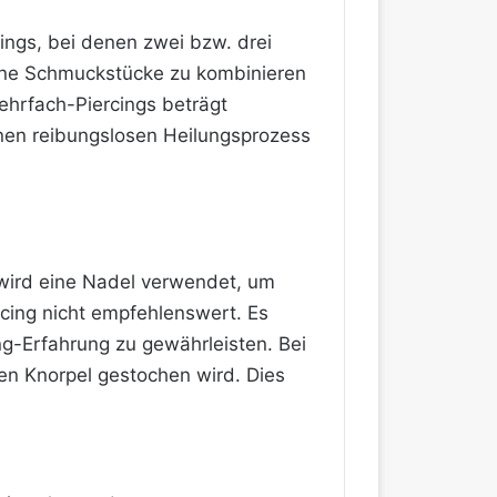
ings,
bei denen zwei bzw. drei
dene Schmuckstücke zu kombinieren
ehrfach-Piercings beträgt
inen reibungslosen Heilungsprozess
wird eine Nadel verwendet, um
rcing nicht empfehlenswert. Es
g-Erfahrung zu gewährleisten. Bei
en Knorpel gestochen wird. Dies