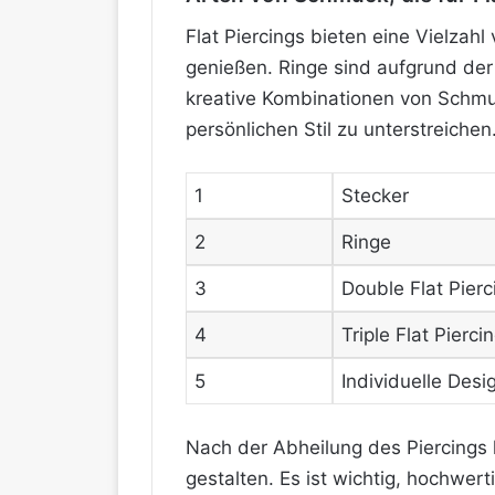
Flat Piercings bieten eine Vielzah
genießen. Ringe sind aufgrund der 
kreative Kombinationen von Schmu
persönlichen Stil zu unterstreichen
1
Stecker
2
Ringe
3
Double Flat Pierc
4
Triple Flat Pierci
5
Individuelle Desi
Nach der Abheilung des Piercings
gestalten. Es ist wichtig, hochwe