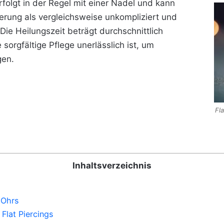
rfolgt in der Regel mit einer Nadel und kann
erung als vergleichsweise unkompliziert und
e Heilungszeit beträgt durchschnittlich
sorgfältige Pflege unerlässlich ist, um
gen.
Fl
Inhaltsverzeichnis
 Ohrs
 Flat Piercings