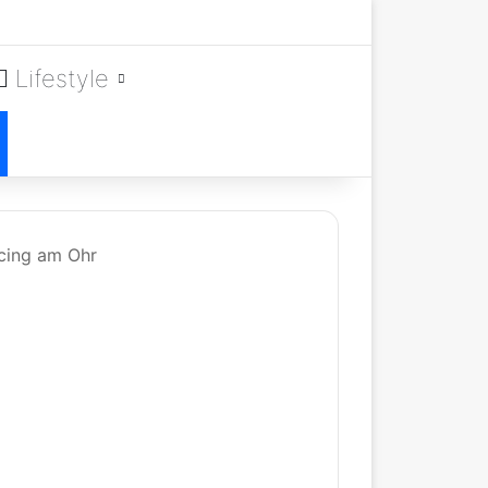
Lifestyle
rcing am Ohr