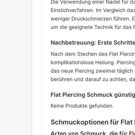
Die Verwendung einer Nadel für da
Einstichverfahren. Im Vergleich d
weniger Druckschmerzen führen. Es
um die geeignete Technik für das 
Nachbetreuung: Erste Schritt
Nach dem Stechen des Flat Pierci
komplikationslose Heilung. Pierci
das neue Piercing zweimal täglich 
berühren und darauf zu achten, das
Flat Piercing Schmuck günsti
Keine Produkte gefunden.
Schmuckoptionen für Flat 
Arten von Schmuck, die für Fl