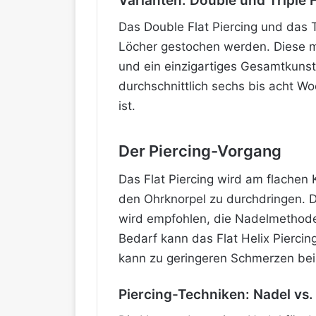
Varianten: Double und Triple F
Das Double Flat Piercing und das Tr
Löcher gestochen werden. Diese m
und ein einzigartiges Gesamtkunst
durchschnittlich sechs bis acht W
ist.
Der Piercing-Vorgang
Das Flat Piercing wird am flache
den Ohrknorpel zu durchdringen. Di
wird empfohlen, die Nadelmethode
Bedarf kann das Flat Helix Pierci
kann zu geringeren Schmerzen beim
Piercing-Techniken: Nadel vs